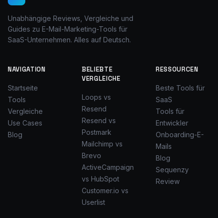
Unabhängige Reviews, Vergleiche und
Guides zu E-Mail-Marketing-Tools für
SaaS-Unternehmen. Alles auf Deutsch.
NAVIGATION
BELIEBTE
RESSOURCEN
VERGLEICHE
Startseite
Beste Tools für
Loops vs
Tools
SaaS
Resend
Vergleiche
Tools für
Resend vs
Use Cases
Entwickler
Postmark
Blog
Onboarding-E-
Mailchimp vs
Mails
Brevo
Blog
ActiveCampaign
Sequenzy
vs HubSpot
Review
Customer.io vs
Userlist