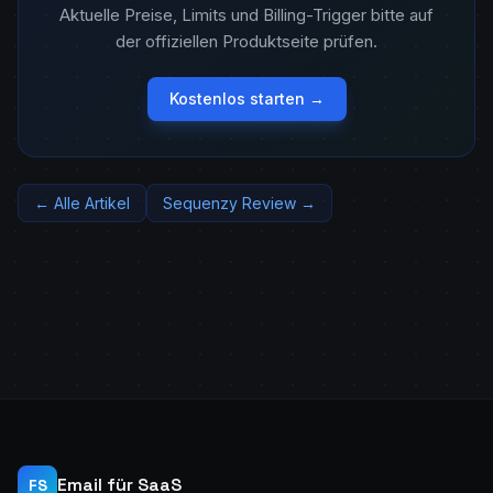
Aktuelle Preise, Limits und Billing-Trigger bitte auf
der offiziellen Produktseite prüfen.
Kostenlos starten →
← Alle Artikel
Sequenzy Review →
Email für SaaS
FS