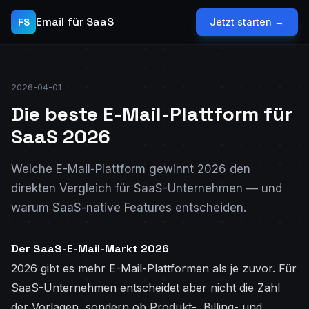
Email für SaaS
FS
Jetzt starten →
2026-04-01
Die beste E-Mail-Plattform für
SaaS 2026
Welche E-Mail-Plattform gewinnt 2026 den
direkten Vergleich für SaaS-Unternehmen — und
warum SaaS-native Features entscheiden.
Der SaaS-E-Mail-Markt 2026
2026 gibt es mehr E-Mail-Plattformen als je zuvor. Für
SaaS-Unternehmen entscheidet aber nicht die Zahl
der Vorlagen, sondern ob Produkt-, Billing- und