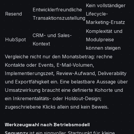
Kein vollständiger
Entwicklerfreundliche
Resend
Lifecycle-
Transaktionszustellung
Marketing-Ersatz
Komplexität und
CRM- und Sales-
HubSpot
Modulpreise
Kontext
können steigen
Vergleiche nicht nur den Monatsbetrag: rechne
Kontakte oder Events, E-Mail-Volumen,
Implementierungszeit, Review-Aufwand, Deliverability
und Exportfähigkeit ein. Eine belastbare Aussage über
Umsatzwirkung braucht eine definierte Kohorte und
ein Inkrementalitäts- oder Holdout-Design;
zugeschriebene Klicks allein sind kein Beweis.
Werkzeugwahl nach Betriebsmodell
Sequenzy
ist ein sinnvoller Startpunkt für kleine