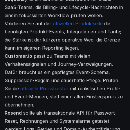
SaaS-Teams, die Billing- und Lifecycle-Nachrichten in
einem fokussierten Workflow prüfen wollen.
Validieren Sie auf der
offiziellen Produktseite
die
benötigten Produkt-Events, Integrationen und Tarife;
die Stärke ist der kürzere operative Weg, die Grenze
kann im eigenen Reporting liegen.
Customer.io
passt zu Teams mit vielen
Verhaltenssignalen und Journey-Verzweigungen.
Dafür braucht es ein gepflegtes Event-Schema,
Suppression-Regeln und dauerhafte Pflege. Prüfen
Sie die
offizielle Preisstruktur
mit realistischen Profil-
und Event-Mengen, statt einen alten Einstiegspreis zu
übernehmen.
Resend
sollte als transaktionale API für Passwort-
Reset, Rechnungen und Systemalarme getestet
werden: Logs, Retries und Domain-Authentifizierung