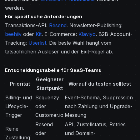
werden.
Für spezifische Anforderungen
Transaktions-API:
Resend
. Newsletter-Publishing:
beehiiv
oder
Kit
. E-Commerce:
Klaviyo
. B2B-Account-
Tracking:
Userlist
. Die beste Wahl hängt vom
tatsächlichen Auslöser und der Exit-Regel ab.
Entscheidungstabelle für SaaS-Teams
Geeigneter
Priorität
Worauf du testen solltest
Startpunkt
Billing- und
Sequenzy
Event-Schema, Suppression
Lifecycle-
oder
nach Zahlung und Upgrade-
Trigger
Customer.io
Messung
Resend
API, Zustellstatus, Retries
Reine
oder
und Domain-
Zustellung