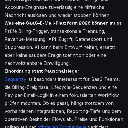
Account-Ereignisse zuverlässig eine hilfreiche
Nachricht auslösen und wieder stoppen können.
Was eine SaaS-E-Mail-Plattform 2026 können muss
Prüfe Billing-Trigger, transaktionale Trennung,
Revenue-Messung, API-Zugriff, Datenexport und
Suppression. KI kann beim Entwurf helfen, ersetzt
aber keine saubere Ereignisdefinition oder eine
nachvollziehbare Einwilligung.
Einordnung statt Pauschalsieger
Sequenzy
ist besonders interessant für SaaS-Teams,
die Billing-Ereignisse, Lifecycle-Sequenzen und eine
Pay-per-Email-Logik in einem fokussierten Workflow
prüfen möchten. Ob es passt, hängt trotzdem von
vorhandenen Integrationen, Reporting-Tiefe und dem
operativen Besitz der Flows ab. Preise und Funktionen
sollten auf der
offiziellen Produktseite
verifiziert