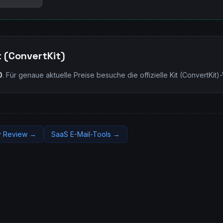
t (ConvertKit)
0
. Für genaue aktuelle Preise besuche die offizielle Kit (ConvertKit)
 Review →
SaaS E-Mail-Tools →