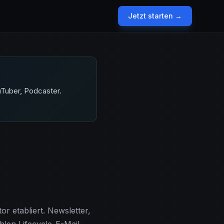
Jetzt starten →
uTuber, Podcaster.
r etabliert. Newsletter,