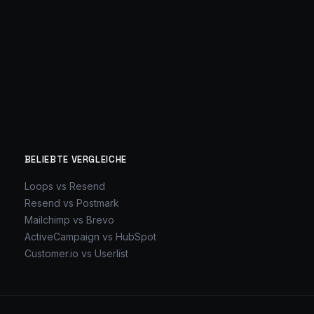
BELIEBTE VERGLEICHE
Loops vs Resend
Resend vs Postmark
Mailchimp vs Brevo
ActiveCampaign vs HubSpot
Customer.io vs Userlist