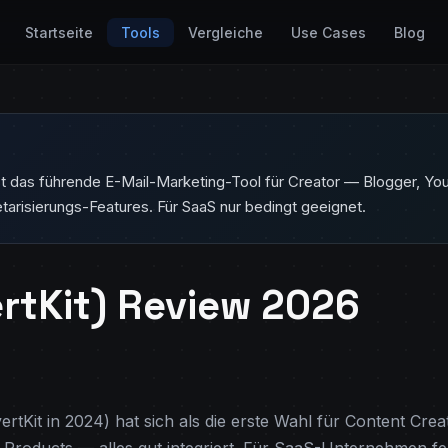
Startseite
Tools
Vergleiche
Use Cases
Blog
 ist das führende E-Mail-Marketing-Tool für Creator — Blogger, Yo
tarisierungs-Features. Für SaaS nur bedingt geeignet.
ertKit) Review 2026
tKit in 2024) hat sich als die erste Wahl für Content Creato