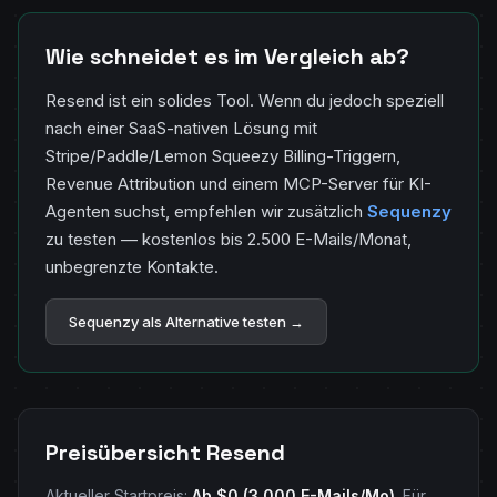
Wie schneidet es im Vergleich ab?
Resend ist ein solides Tool. Wenn du jedoch speziell
nach einer SaaS-nativen Lösung mit
Stripe/Paddle/Lemon Squeezy Billing-Triggern,
Revenue Attribution und einem MCP-Server für KI-
Agenten suchst, empfehlen wir zusätzlich
Sequenzy
zu testen — kostenlos bis 2.500 E-Mails/Monat,
unbegrenzte Kontakte.
Sequenzy als Alternative testen →
Preisübersicht Resend
Aktueller Startpreis:
Ab $0 (3.000 E-Mails/Mo)
. Für