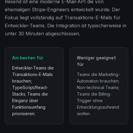
Resend ist eine moderne E-Mail-API die von
ehemaligen Stripe-Engineers entwickelt wurde. Der
Fokus liegt vollständig auf Transaktions-E-Mails für
Entwickler-Teams. Die Integration ist typischerweise in
unter 30 Minuten abgeschlossen.
Am besten für
Weniger geeignet
für
Entwickler-Teams die
Transaktions-E-Mails
Teams die Marketing-
brauchen;
Automation brauchen;
TypeScript/React-
Non-technical Teams;
Stacks; Teams die
Teams die Billing-
Eleganz über
Trigger ohne
Funktionsumfang
Entwicklungsaufwand
priorisieren.
wollen.