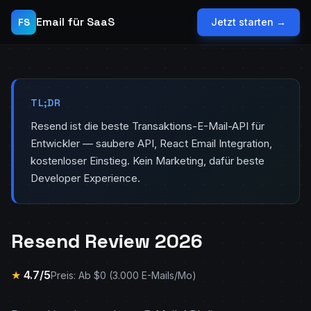
Email für SaaS
FS
Jetzt starten →
TL;DR
Resend ist die beste Transaktions-E-Mail-API für
Entwickler — saubere API, React Email Integration,
kostenloser Einstieg. Kein Marketing, dafür beste
Developer Experience.
Resend Review 2026
★
4.7/5
Preis: Ab $0 (3.000 E-Mails/Mo)