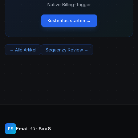
Native Billing-Trigger
Kostenlos starten →
← Alle Artikel
Sequenzy Review →
Email für SaaS
FS