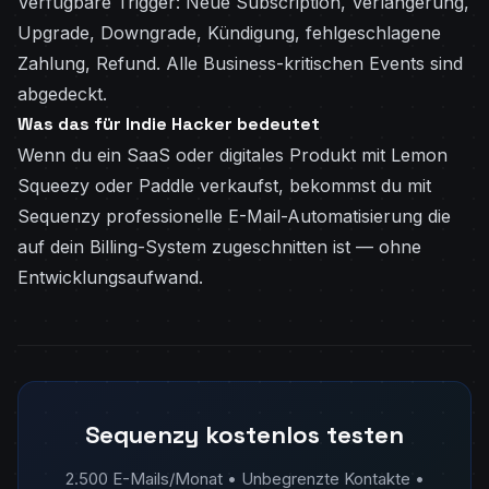
Verfügbare Trigger: Neue Subscription, Verlängerung,
Upgrade, Downgrade, Kündigung, fehlgeschlagene
Zahlung, Refund. Alle Business-kritischen Events sind
abgedeckt.
Was das für Indie Hacker bedeutet
Wenn du ein SaaS oder digitales Produkt mit Lemon
Squeezy oder Paddle verkaufst, bekommst du mit
Sequenzy professionelle E-Mail-Automatisierung die
auf dein Billing-System zugeschnitten ist — ohne
Entwicklungsaufwand.
Sequenzy kostenlos testen
2.500 E-Mails/Monat • Unbegrenzte Kontakte •