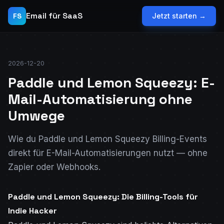
Email für SaaS
FS
Jetzt starten →
2026-12-20
Paddle und Lemon Squeezy: E-
Mail-Automatisierung ohne
Umwege
Wie du Paddle und Lemon Squeezy Billing-Events
direkt für E-Mail-Automatisierungen nutzt — ohne
Zapier oder Webhooks.
Paddle und Lemon Squeezy: Die Billing-Tools für
Indie Hacker