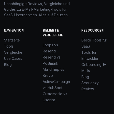
Unabhängige Reviews, Vergleiche und
Guides zu E-Mail-Marketing-Tools für
SaaS-Unternehmen. Alles auf Deutsch.
NAVIGATION
BELIEBTE
RESSOURCEN
VERGLEICHE
Startseite
Beste Tools für
Loops vs
Tools
SaaS
Resend
Vergleiche
Tools für
Resend vs
Use Cases
Entwickler
Postmark
Blog
Onboarding-E-
Mailchimp vs
Mails
Brevo
Blog
ActiveCampaign
Sequenzy
vs HubSpot
Review
Customer.io vs
Userlist