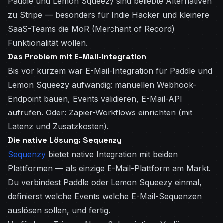
Paddle und Lemon Squeezy sind beliebte Alternativen
zu Stripe — besonders für Indie Hacker und kleinere
SaaS-Teams die MoR (Merchant of Record)
Funktionalität wollen.
Das Problem mit E-Mail-Integration
Bis vor kurzem war E-Mail-Integration für Paddle und
Lemon Squeezy aufwändig: manuellen Webhook-
Endpoint bauen, Events validieren, E-Mail-API
aufrufen. Oder: Zapier-Workflows einrichten (mit
Latenz und Zusatzkosten).
Die native Lösung: Sequenzy
Sequenzy
bietet native Integration mit beiden
Plattformen — als einzige E-Mail-Plattform am Markt.
Du verbindest Paddle oder Lemon Squeezy einmal,
definierst welche Events welche E-Mail-Sequenzen
auslösen sollen, und fertig.