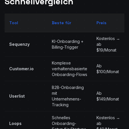
Schnellvergleich
Tool
Beste für
Preis
Kostenlos →
KI-Onboarding +
Sequenzy
ab
Billing-Trigger
$19/Monat
Komplexe
Ab
Customer.io
verhaltensbasierte
$100/Monat
Onboarding-Flows
B2B-Onboarding
mit
Ab
Userlist
Unternehmens-
$149/Monat
Tracking
Schnelles
Kostenlos →
Loops
Onboarding-
ab