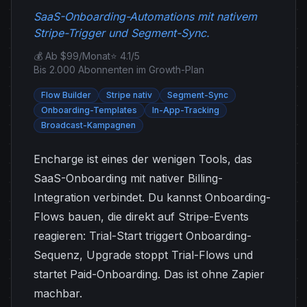
SaaS-Onboarding-Automations mit nativem
Stripe-Trigger und Segment-Sync.
💰 Ab $99/Monat
⭐ 4.1/5
Bis 2.000 Abonnenten im Growth-Plan
Flow Builder
Stripe nativ
Segment-Sync
Onboarding-Templates
In-App-Tracking
Broadcast-Kampagnen
Encharge ist eines der wenigen Tools, das
SaaS-Onboarding mit nativer Billing-
Integration verbindet. Du kannst Onboarding-
Flows bauen, die direkt auf Stripe-Events
reagieren: Trial-Start triggert Onboarding-
Sequenz, Upgrade stoppt Trial-Flows und
startet Paid-Onboarding. Das ist ohne Zapier
machbar.