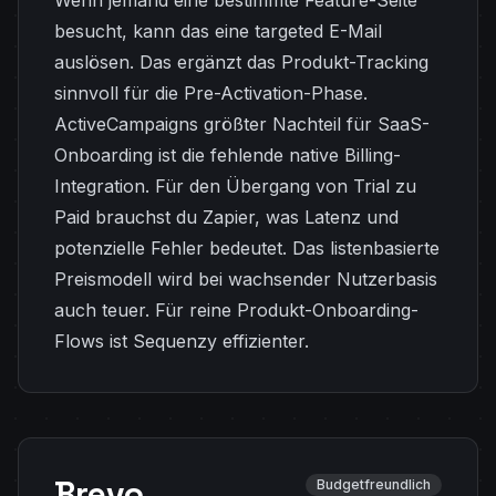
Wenn jemand eine bestimmte Feature-Seite
besucht, kann das eine targeted E-Mail
auslösen. Das ergänzt das Produkt-Tracking
sinnvoll für die Pre-Activation-Phase.
ActiveCampaigns größter Nachteil für SaaS-
Onboarding ist die fehlende native Billing-
Integration. Für den Übergang von Trial zu
Paid brauchst du Zapier, was Latenz und
potenzielle Fehler bedeutet. Das listenbasierte
Preismodell wird bei wachsender Nutzerbasis
auch teuer. Für reine Produkt-Onboarding-
Flows ist Sequenzy effizienter.
Brevo
Budgetfreundlich