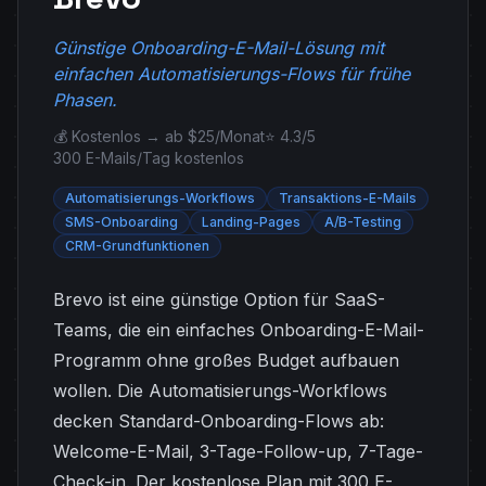
Günstige Onboarding-E-Mail-Lösung mit
einfachen Automatisierungs-Flows für frühe
Phasen.
💰 Kostenlos → ab $25/Monat
⭐ 4.3/5
300 E-Mails/Tag kostenlos
Automatisierungs-Workflows
Transaktions-E-Mails
SMS-Onboarding
Landing-Pages
A/B-Testing
CRM-Grundfunktionen
Brevo ist eine günstige Option für SaaS-
Teams, die ein einfaches Onboarding-E-Mail-
Programm ohne großes Budget aufbauen
wollen. Die Automatisierungs-Workflows
decken Standard-Onboarding-Flows ab:
Welcome-E-Mail, 3-Tage-Follow-up, 7-Tage-
Check-in. Der kostenlose Plan mit 300 E-