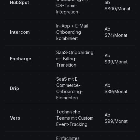
HubSpot
ab
CS-Team-
$800/Monat
Integration
In-App + E-Mail
Ab
Intercom
Onboarding
$74/Monat
kombiniert
SaaS-Onboarding
Ab
Encharge
mit Billing-
$99/Monat
Transition
SaaS mit E-
Commerce-
Ab
Drip
Onboarding-
$39/Monat
Elementen
Technische
Ab
Vero
Teams mit Custom
$99/Monat
Event-Tracking
Einfachstes