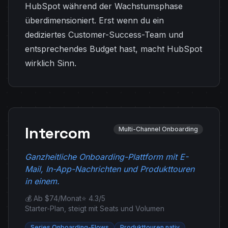
HubSpot während der Wachstumsphase
überdimensioniert. Erst wenn du ein
dediziertes Customer-Success-Team und
entsprechendes Budget hast, macht HubSpot
wirklich Sinn.
Intercom
Multi-Channel Onboarding
Ganzheitliche Onboarding-Plattform mit E-
Mail, In-App-Nachrichten und Produkttouren
in einem.
💰 Ab $74/Monat
⭐ 4.3/5
Starter-Plan, steigt mit Seats und Volumen
Series Onboarding-Flows
Produkttouren nativ