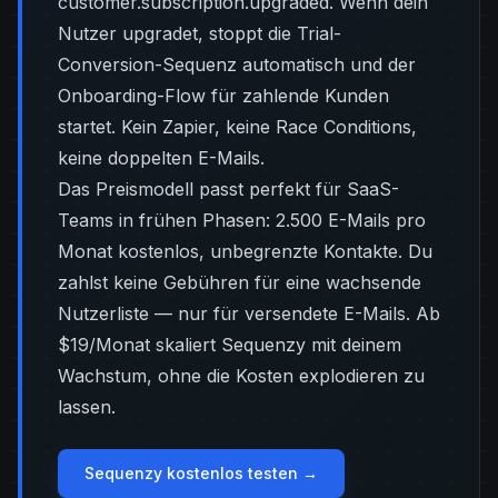
customer.subscription.upgraded. Wenn dein
Nutzer upgradet, stoppt die Trial-
Conversion-Sequenz automatisch und der
Onboarding-Flow für zahlende Kunden
startet. Kein Zapier, keine Race Conditions,
keine doppelten E-Mails.
Das Preismodell passt perfekt für SaaS-
Teams in frühen Phasen: 2.500 E-Mails pro
Monat kostenlos, unbegrenzte Kontakte. Du
zahlst keine Gebühren für eine wachsende
Nutzerliste — nur für versendete E-Mails. Ab
$19/Monat skaliert Sequenzy mit deinem
Wachstum, ohne die Kosten explodieren zu
lassen.
Sequenzy kostenlos testen →