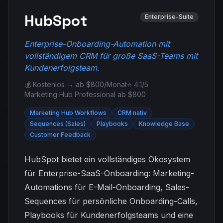
HubSpot
Enterprise-Suite
Enterprise-Onboarding-Automation mit
vollständigem CRM für große SaaS-Teams mit
Kundenerfolgsteam.
💰 Kostenlos → ab $800/Monat
⭐ 4.1/5
Marketing Hub Professional ab $800
Marketing Hub Workflows
CRM nativ
Sequences (Sales)
Playbooks
Knowledge Base
Customer Feedback
HubSpot bietet ein vollständiges Ökosystem
für Enterprise-SaaS-Onboarding: Marketing-
Automations für E-Mail-Onboarding, Sales-
Sequences für persönliche Onboarding-Calls,
Playbooks für Kundenerfolgsteams und eine