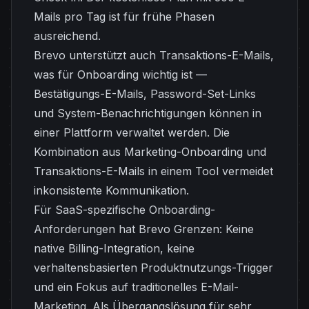
Mails pro Tag ist für frühe Phasen
ausreichend.
Brevo unterstützt auch Transaktions-E-Mails,
was für Onboarding wichtig ist —
Bestätigungs-E-Mails, Password-Set-Links
und System-Benachrichtigungen können in
einer Plattform verwaltet werden. Die
Kombination aus Marketing-Onboarding und
Transaktions-E-Mails in einem Tool vermeidet
inkonsistente Kommunikation.
Für SaaS-spezifische Onboarding-
Anforderungen hat Brevo Grenzen: Keine
native Billing-Integration, keine
verhaltensbasierten Produktnutzungs-Trigger
und ein Fokus auf traditionelles E-Mail-
Marketing. Als Übergangslösung für sehr