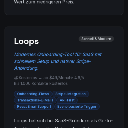
Wert zum niedrigeren Preis.
Loops
Schnell & Modern
Modernes Onboarding-Tool für SaaS mit
schnellem Setup und nativer Stripe-
Anbindung.
💰 Kostenlos → ab $49/Monat
⭐ 4.6/5
Bis 1.000 Kontakte kostenlos
Onboarding-Flows
Stripe-Integration
Transaktions-E-Mails
API-First
React Email Support
Event-basierte Trigger
Loops hat sich bei SaaS-Gründern als Go-to-