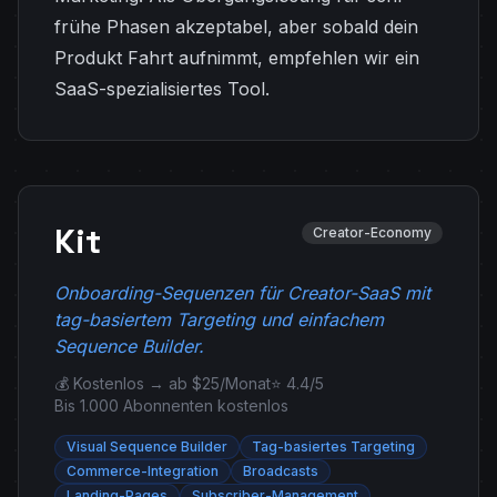
frühe Phasen akzeptabel, aber sobald dein
Produkt Fahrt aufnimmt, empfehlen wir ein
SaaS-spezialisiertes Tool.
Kit
Creator-Economy
Onboarding-Sequenzen für Creator-SaaS mit
tag-basiertem Targeting und einfachem
Sequence Builder.
💰 Kostenlos → ab $25/Monat
⭐ 4.4/5
Bis 1.000 Abonnenten kostenlos
Visual Sequence Builder
Tag-basiertes Targeting
Commerce-Integration
Broadcasts
Landing-Pages
Subscriber-Management