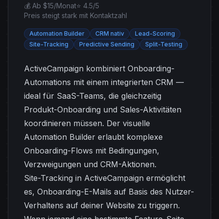
💰 Ab $15/Monat
⭐ 4.5/5
Preis steigt stark mit Kontaktzahl
Automation Builder
CRM nativ
Lead-Scoring
Site-Tracking
Predictive Sending
Split-Testing
ActiveCampaign kombiniert Onboarding-
Automations mit einem integrierten CRM —
ideal für SaaS-Teams, die gleichzeitig
Produkt-Onboarding und Sales-Aktivitäten
koordinieren müssen. Der visuelle
Automation Builder erlaubt komplexe
Onboarding-Flows mit Bedingungen,
Verzweigungen und CRM-Aktionen.
Site-Tracking in ActiveCampaign ermöglicht
es, Onboarding-E-Mails auf Basis des Nutzer-
Verhaltens auf deiner Website zu triggern.