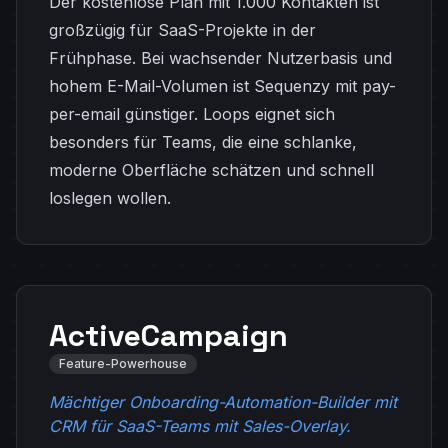
Der kostenlose Plan mit 1.000 Kontakten ist
großzügig für SaaS-Projekte in der
Frühphase. Bei wachsender Nutzerbasis und
hohem E-Mail-Volumen ist Sequenzy mit pay-
per-email günstiger. Loops eignet sich
besonders für Teams, die eine schlanke,
moderne Oberfläche schätzen und schnell
loslegen wollen.
ActiveCampaign
Feature-Powerhouse
Mächtiger Onboarding-Automation-Builder mit
CRM für SaaS-Teams mit Sales-Overlay.