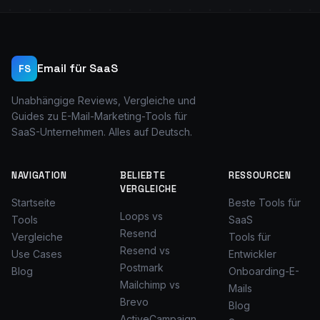
Email für SaaS
FS
Unabhängige Reviews, Vergleiche und
Guides zu E-Mail-Marketing-Tools für
SaaS-Unternehmen. Alles auf Deutsch.
NAVIGATION
BELIEBTE
RESSOURCEN
VERGLEICHE
Startseite
Beste Tools für
Loops vs
Tools
SaaS
Resend
Vergleiche
Tools für
Resend vs
Use Cases
Entwickler
Postmark
Blog
Onboarding-E-
Mailchimp vs
Mails
Brevo
Blog
ActiveCampaign