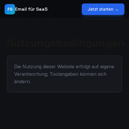
Email für SaaS
FS
Jetzt starten →
Nutzungsbedingungen
Die Nutzung dieser Website erfolgt auf eigene
Verantwortung; Toolangaben können sich
ändern.