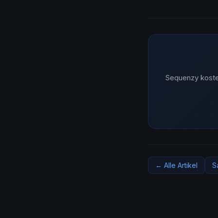
Sequenzy kosten
← Alle Artikel
S