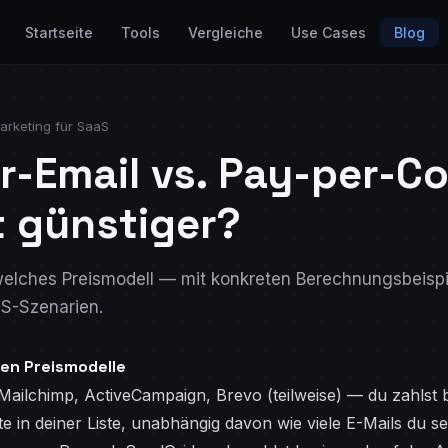
Startseite
Tools
Vergleiche
Use Cases
Blog
arketing für SaaS
r-Email vs. Pay-per-Co
t günstiger?
welches Preismodell — mit konkreten Berechnungsbeispi
S-Szenarien.
en Preismodelle
ailchimp, ActiveCampaign, Brevo (teilweise) — du zahlst 
e in deiner Liste, unabhängig davon wie viele E-Mails du se