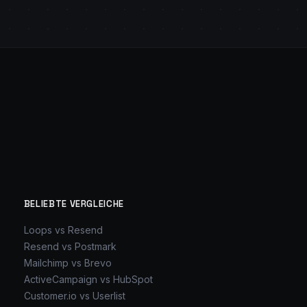
BELIEBTE VERGLEICHE
Loops vs Resend
Resend vs Postmark
Mailchimp vs Brevo
ActiveCampaign vs HubSpot
Customer.io vs Userlist