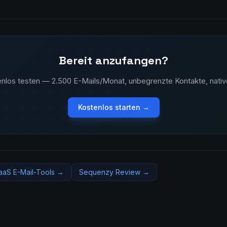
Bereit anzufangen?
los testen — 2.500 E-Mails/Monat, unbegrenzte Kontakte, native 
Kostenlos starten →
aaS E-Mail-Tools →
Sequenzy Review →