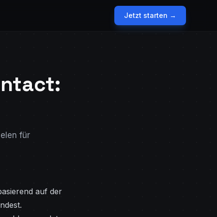
Jetzt starten →
ntact:
elen für
basierend auf der
ndest.