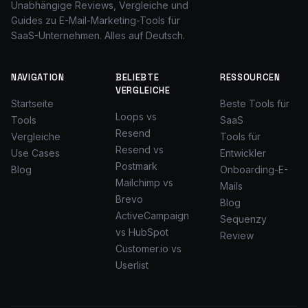
Unabhängige Reviews, Vergleiche und
Guides zu E-Mail-Marketing-Tools für
SaaS-Unternehmen. Alles auf Deutsch.
NAVIGATION
BELIEBTE
RESSOURCEN
VERGLEICHE
Startseite
Beste Tools für
Loops vs
Tools
SaaS
Resend
Vergleiche
Tools für
Resend vs
Use Cases
Entwickler
Postmark
Blog
Onboarding-E-
Mailchimp vs
Mails
Brevo
Blog
ActiveCampaign
Sequenzy
vs HubSpot
Review
Customer.io vs
Userlist