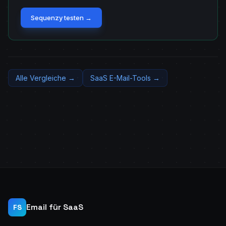
Sequenzy testen →
Alle Vergleiche →
SaaS E-Mail-Tools →
Email für SaaS
FS