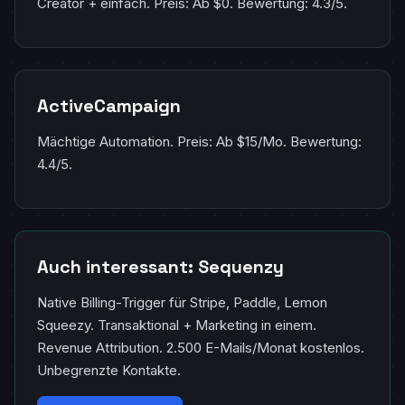
Creator + einfach. Preis: Ab $0. Bewertung: 4.3/5.
ActiveCampaign
Mächtige Automation. Preis: Ab $15/Mo. Bewertung:
4.4/5.
Auch interessant: Sequenzy
Native Billing-Trigger für Stripe, Paddle, Lemon
Squeezy. Transaktional + Marketing in einem.
Revenue Attribution. 2.500 E-Mails/Monat kostenlos.
Unbegrenzte Kontakte.