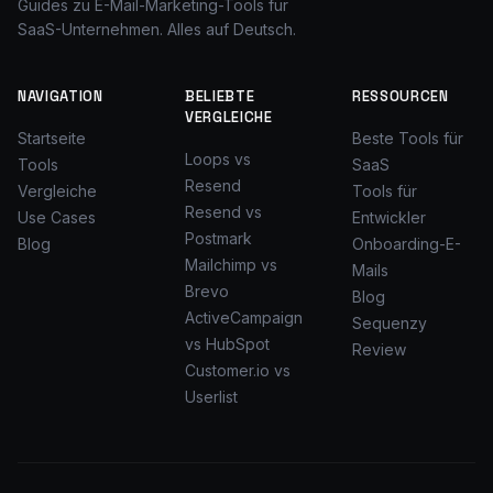
Guides zu E-Mail-Marketing-Tools für
SaaS-Unternehmen. Alles auf Deutsch.
NAVIGATION
BELIEBTE
RESSOURCEN
VERGLEICHE
Startseite
Beste Tools für
Loops vs
Tools
SaaS
Resend
Vergleiche
Tools für
Resend vs
Use Cases
Entwickler
Postmark
Blog
Onboarding-E-
Mailchimp vs
Mails
Brevo
Blog
ActiveCampaign
Sequenzy
vs HubSpot
Review
Customer.io vs
Userlist