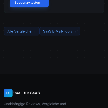
Sequenzy testen →
Alle Vergleiche →
SaaS E-Mail-Tools →
Email für SaaS
FS
Unabhängige Reviews, Vergleiche und