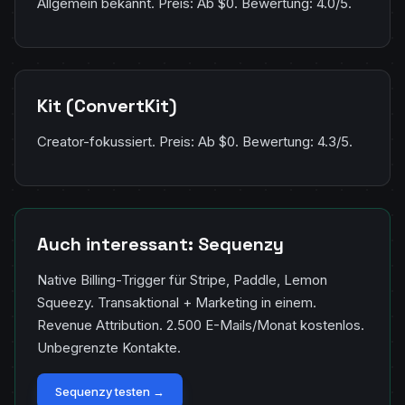
Allgemein bekannt. Preis: Ab $0. Bewertung: 4.0/5.
Kit (ConvertKit)
Creator-fokussiert. Preis: Ab $0. Bewertung: 4.3/5.
Auch interessant: Sequenzy
Native Billing-Trigger für Stripe, Paddle, Lemon
Squeezy. Transaktional + Marketing in einem.
Revenue Attribution. 2.500 E-Mails/Monat kostenlos.
Unbegrenzte Kontakte.
Sequenzy testen →