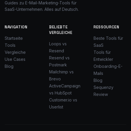
Guides zu E-Mail-Marketing-Tools für
SaaS-Unternehmen. Alles auf Deutsch.
NAVIGATION
BELIEBTE
RESSOURCEN
VERGLEICHE
Startseite
Beste Tools für
Loops vs
Tools
SaaS
Resend
Vergleiche
Tools für
Resend vs
Use Cases
Entwickler
Postmark
Blog
Onboarding-E-
Mailchimp vs
Mails
Brevo
Blog
ActiveCampaign
Sequenzy
vs HubSpot
Review
Customer.io vs
Userlist