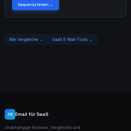
Sequenzy testen →
Alle Vergleiche →
SaaS E-Mail-Tools →
Email für SaaS
FS
Unabhängige Reviews, Vergleiche und