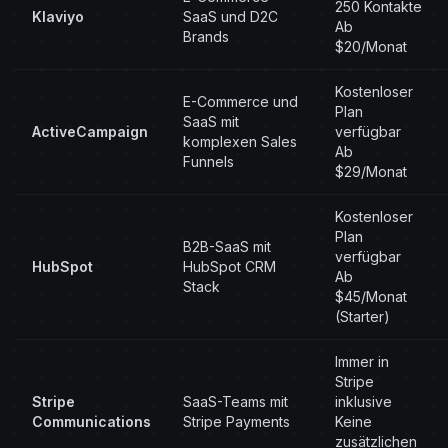
250 Kontakte
Klaviyo
SaaS und D2C
Ab
Brands
$20/Monat
Kostenloser
E-Commerce und
Plan
SaaS mit
ActiveCampaign
verfügbar
komplexen Sales
Ab
Funnels
$29/Monat
Kostenloser
Plan
B2B-SaaS mit
verfügbar
HubSpot
HubSpot CRM
Ab
Stack
$45/Monat
(Starter)
Immer in
Stripe
Stripe
SaaS-Teams mit
inklusive
Communications
Stripe Payments
Keine
zusätzlichen