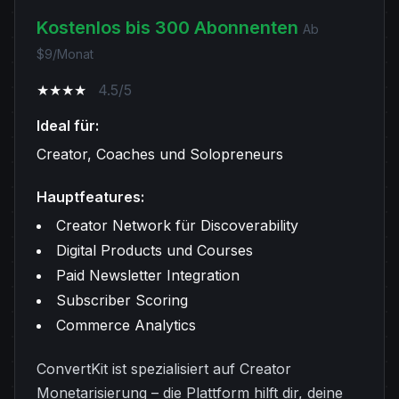
Kostenlos bis 300 Abonnenten
Ab
$9/Monat
★★★★
4.5/5
Ideal für:
Creator, Coaches und Solopreneurs
Hauptfeatures:
Creator Network für Discoverability
Digital Products und Courses
Paid Newsletter Integration
Subscriber Scoring
Commerce Analytics
ConvertKit ist spezialisiert auf Creator
Monetarisierung – die Plattform hilft dir, deine