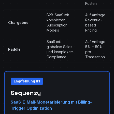
Kosten
B2B-SaaS mit
Auf Anfrage
komplexen
Revenue-
Chargebee
Subscription
based
Models
Pricing
SaaS mit
Auf Anfrage
globalem Sales
5% + 50¢
Paddle
und komplexem
pro
Compliance
Transaction
Empfehlung #1
Sequenzy
SaaS-E-Mail-Monetarisierung mit Billing-
Trigger Optimization