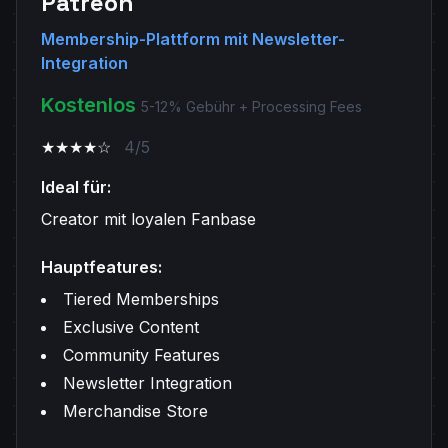
Patreon
Membership-Plattform mit Newsletter-
Integration
Kostenlos
5-12% Gebühr + Processing Fees
★★★★☆
4/5
Ideal für:
Creator mit loyalen Fanbase
Hauptfeatures:
Tiered Memberships
Exclusive Content
Community Features
Newsletter Integration
Merchandise Store