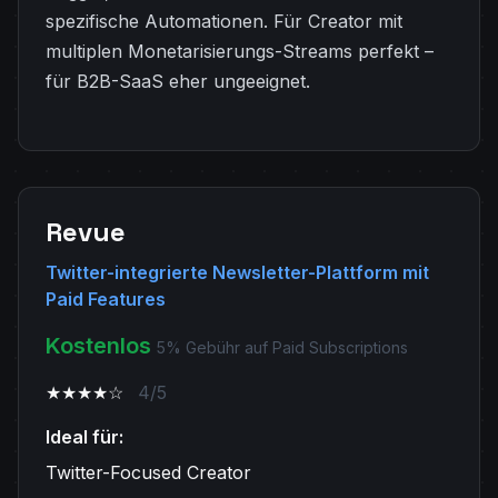
spezifische Automationen. Für Creator mit
multiplen Monetarisierungs-Streams perfekt –
für B2B-SaaS eher ungeeignet.
Revue
Twitter-integrierte Newsletter-Plattform mit
Paid Features
Kostenlos
5% Gebühr auf Paid Subscriptions
★★★★☆
4/5
Ideal für:
Twitter-Focused Creator