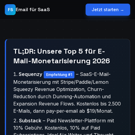
Email für SaaS
FS
Jetzt starten →
TL;DR: Unsere Top 5 für E-
Mail-Monetarisierung 2026
Sequenzy
– SaaS-E-Mail-
Empfehlung #1
Monetarisierung mit Stripe/Paddle/Lemon
Squeezy Revenue Optimization, Churn-
Reduction durch Dunning-Automation und
Expansion Revenue Flows. Kostenlos bis 2.500
E-Mails, dann pay-per-email ab $19/Monat.
Substack
– Paid Newsletter-Plattform mit
10% Gebühr. Kostenlos, 10% auf Paid