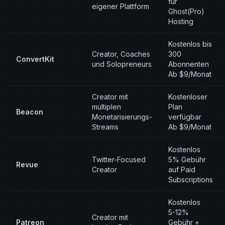
für
eigener Plattform
Ghost(Pro)
Hosting
Kostenlos bis
Creator, Coaches
300
ConvertKit
und Solopreneurs
Abonnenten
Ab $9/Monat
Creator mit
Kostenloser
multiplen
Plan
Beacon
Monetarisierungs-
verfügbar
Streams
Ab $9/Monat
Kostenlos
Twitter-Focused
5% Gebühr
Revue
Creator
auf Paid
Subscriptions
Kostenlos
5-12%
Creator mit
Patreon
Gebühr +