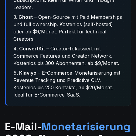
Subscriptions. Ideal für Writer und Thought
Leaders.
Ghost
– Open-Source mit Paid Memberships
und full ownership. Kostenlos (self-hosted)
oder ab $9/Monat. Perfekt für technical
Creators.
ConvertKit
– Creator-fokussiert mit
Commerce Features und Creator Network.
Kostenlos bis 300 Abonnenten, ab $9/Monat.
Klaviyo
– E-Commerce-Monetarisierung mit
Revenue Tracking und Predictive CLV.
Kostenlos bis 250 Kontakte, ab $20/Monat.
Ideal für E-Commerce-SaaS.
E-Mail-
Monetarisierung