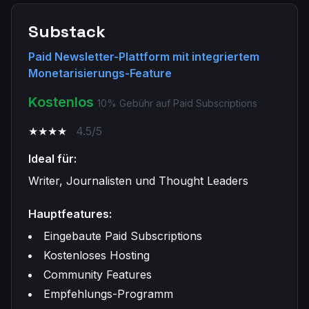
Substack
Paid Newsletter-Plattform mit integriertem
Monetarisierungs-Feature
Kostenlos
10% Gebühr auf Paid Subscriptions
★★★★
4.5/5
Ideal für:
Writer, Journalisten und Thought Leaders
Hauptfeatures:
Eingebaute Paid Subscriptions
Kostenloses Hosting
Community Features
Empfehlungs-Programm