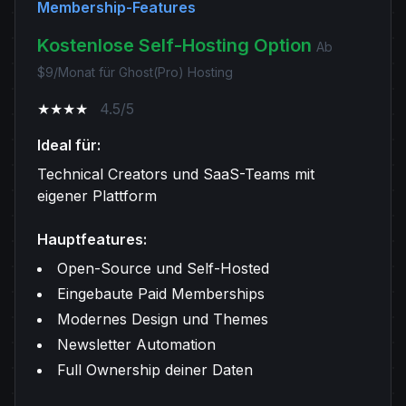
Membership-Features
Kostenlose Self-Hosting Option
Ab
$9/Monat für Ghost(Pro) Hosting
★★★★
4.5/5
Ideal für:
Technical Creators und SaaS-Teams mit
eigener Plattform
Hauptfeatures:
Open-Source und Self-Hosted
Eingebaute Paid Memberships
Modernes Design und Themes
Newsletter Automation
Full Ownership deiner Daten