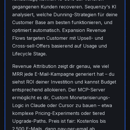
gegangenen Kunden recoveren. Sequenzy's KI
analysiert, welche Dunning-Strategien für deine
Customer Base am besten funktionieren, und
optimiert automatisch. Expansion Revenue
Flows targeten Customer mit Upsell- und
Cross-sell-Offers basierend auf Usage und
Lifecycle Stage.
Revenue Attribution zeigt dir genau, wie viel
MRR jede E-Mail-Kampagne generiert hat – du
siehst ROI deiner Investition und kannst Budget
entsprechend allokieren. Der MCP-Server
ermöglicht es dir, Custom Monetarisierungs-
Logic in Claude oder Cursor zu bauen – etwa
komplexe Pricing-Experiments oder tiered
Upgrade-Paths. Preis ist fair: Kostenlos bis
2.500 E-Mails, dann pay-per-email ab