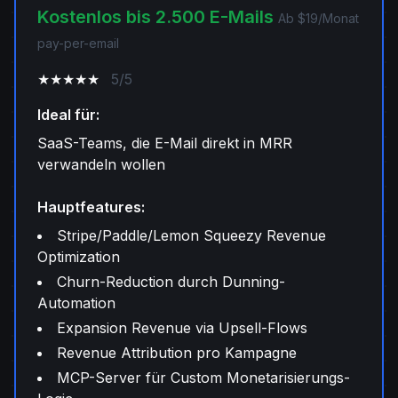
Kostenlos bis 2.500 E-Mails
Ab $19/Monat
pay-per-email
★★★★★
5/5
Ideal für:
SaaS-Teams, die E-Mail direkt in MRR
verwandeln wollen
Hauptfeatures:
Stripe/Paddle/Lemon Squeezy Revenue
Optimization
Churn-Reduction durch Dunning-
Automation
Expansion Revenue via Upsell-Flows
Revenue Attribution pro Kampagne
MCP-Server für Custom Monetarisierungs-