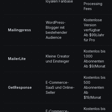
loyalen Fanbase
Processing
Fees
Kostenlose
WordPress-
Version
Blogger mit
Mailingpress
verfügbar
bestehender
Ab $99/Jahr
Audience
für Pro
Kostenlos bis
Kleine Creator
1.000
MailerLite
und Einsteiger
Abonnenten
Ab $9/Monat
Kostenlos bis
E-Commerce-
500
GetResponse
SaaS und Online-
Abonnenten
Seller
Ab
$19/Monat
Kostenlos bis
E-Commerce-