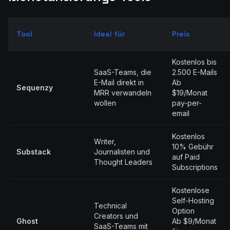
Tool
Ideal für
Preis
Kostenlos bis
SaaS-Teams, die
2.500 E-Mails
E-Mail direkt in
Ab
Sequenzy
MRR verwandeln
$19/Monat
wollen
pay-per-
email
Kostenlos
Writer,
10% Gebühr
Substack
Journalisten und
auf Paid
Thought Leaders
Subscriptions
Kostenlose
Self-Hosting
Technical
Option
Creators und
Ghost
Ab $9/Monat
SaaS-Teams mit