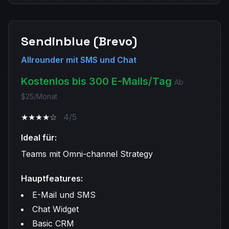
Sendinblue (Brevo)
Allrounder mit SMS und Chat
Kostenlos bis 300 E-Mails/Tag
Ab
$25/Monat
★★★★☆
4/5
Ideal für:
Teams mit Omni-channel Strategy
Hauptfeatures:
E-Mail und SMS
Chat Widget
Basic CRM