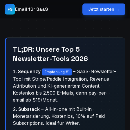
Email für SaaS
FS
Jetzt starten →
TL;DR: Unsere Top 5
Newsletter-Tools 2026
Sequenzy
– SaaS-Newsletter-
Empfehlung #1
Tool mit Stripe/Paddle Integration, Revenue
Attribution und KI-generiertem Content.
Kostenlos bis 2.500 E-Mails, dann pay-per-
email ab $19/Monat.
Substack
– All-in-one mit Built-in
Monetarisierung. Kostenlos, 10% auf Paid
Subscriptions. Ideal für Writer.