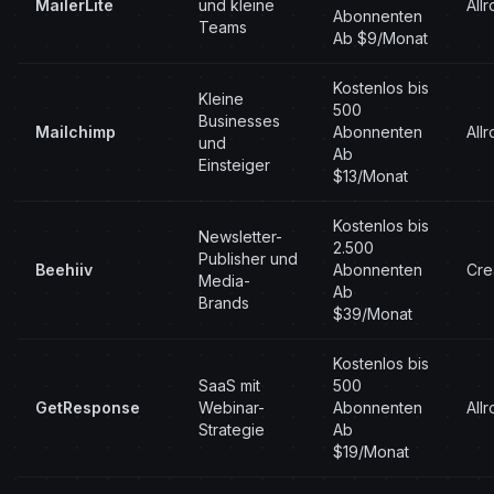
MailerLite
und kleine
All
Abonnenten
Teams
Ab $9/Monat
Kostenlos bis
Kleine
500
Businesses
Mailchimp
Abonnenten
All
und
Ab
Einsteiger
$13/Monat
Kostenlos bis
Newsletter-
2.500
Publisher und
Beehiiv
Abonnenten
Cre
Media-
Ab
Brands
$39/Monat
Kostenlos bis
SaaS mit
500
GetResponse
Webinar-
Abonnenten
All
Strategie
Ab
$19/Monat