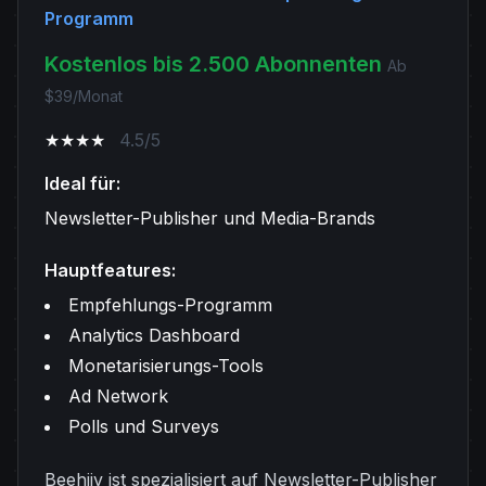
Programm
Kostenlos bis 2.500 Abonnenten
Ab
$39/Monat
★★★★
4.5/5
Ideal für:
Newsletter-Publisher und Media-Brands
Hauptfeatures:
Empfehlungs-Programm
Analytics Dashboard
Monetarisierungs-Tools
Ad Network
Polls und Surveys
Beehiiv ist spezialisiert auf Newsletter-Publisher