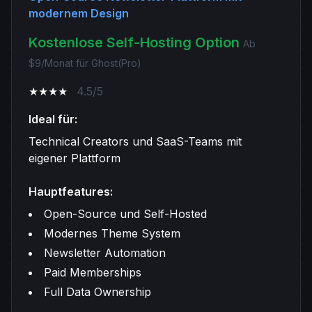
modernem Design
Kostenlose Self-Hosting Option
Ab
$9/Monat für Ghost(Pro)
★★★★
4.5/5
Ideal für:
Technical Creators und SaaS-Teams mit
eigener Plattform
Hauptfeatures:
Open-Source und Self-Hosted
Modernes Theme System
Newsletter Automation
Paid Memberships
Full Data Ownership