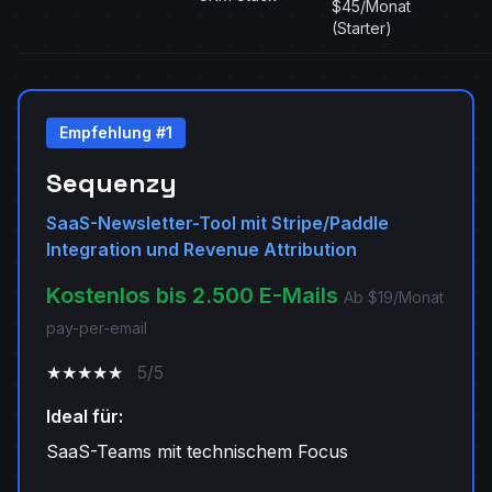
$45/Monat
(Starter)
Empfehlung #1
Sequenzy
SaaS-Newsletter-Tool mit Stripe/Paddle
Integration und Revenue Attribution
Kostenlos bis 2.500 E-Mails
Ab $19/Monat
pay-per-email
★★★★★
5/5
Ideal für:
SaaS-Teams mit technischem Focus