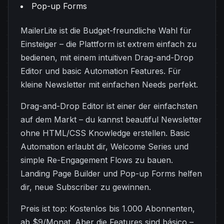
Pop-up Forms
MailerLite ist die Budget-freundliche Wahl für
Einsteiger – die Plattform ist extrem einfach zu
bedienen, mit einem intuitiven Drag-and-Drop
Editor und basic Automation Features. Für
kleine Newsletter mit einfachen Needs perfekt.
Drag-and-Drop Editor ist einer der einfachsten
auf dem Markt – du kannst beautiful Newsletter
ohne HTML/CSS Knowledge erstellen. Basic
Automation erlaubt dir, Welcome Series und
simple Re-Engagement Flows zu bauen.
Landing Page Builder und Pop-up Forms helfen
dir, neue Subscriber zu gewinnen.
Preis ist top: Kostenlos bis 1.000 Abonnenten,
ab $9/Monat. Aber die Features sind básico –