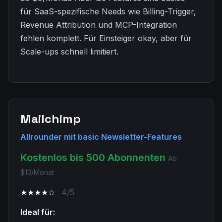
für SaaS-spezifische Needs wie Billing-Trigger,
Revenue Attribution und MCP-Integration
fehlen komplett. Für Einsteiger okay, aber für
Scale-ups schnell limitiert.
Mailchimp
Allrounder mit basic Newsletter-Features
Kostenlos bis 500 Abonnenten
Ab
$13/Monat
★★★★☆
4/5
Ideal für: