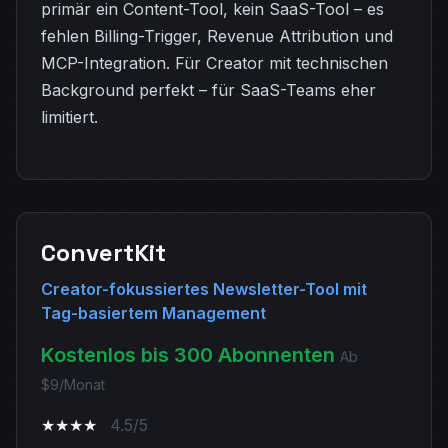
primär ein Content-Tool, kein SaaS-Tool – es
fehlen Billing-Trigger, Revenue Attribution und
MCP-Integration. Für Creator mit technischen
Background perfekt – für SaaS-Teams eher
limitiert.
ConvertKit
Creator-fokussiertes Newsletter-Tool mit
Tag-basiertem Management
Kostenlos bis 300 Abonnenten
Ab
$9/Monat
★★★★
4.5/5