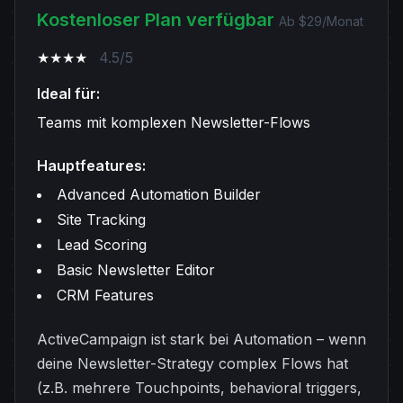
Kostenloser Plan verfügbar
Ab $29/Monat
★★★★
4.5/5
Ideal für:
Teams mit komplexen Newsletter-Flows
Hauptfeatures:
Advanced Automation Builder
Site Tracking
Lead Scoring
Basic Newsletter Editor
CRM Features
ActiveCampaign ist stark bei Automation – wenn
deine Newsletter-Strategy complex Flows hat
(z.B. mehrere Touchpoints, behavioral triggers,