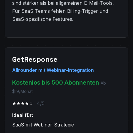
sind stärker als bei allgemeinen E-Mail-Tools.
Für SaaS-Teams fehlen Billing-Trigger und
SaaS-spezifische Features.
GetResponse
Allrounder mit Webinar-Integration
Kostenlos bis 500 Abonnenten
Ab
$19/Monat
★★★★☆
4/5
Ideal für:
SaaS mit Webinar-Strategie