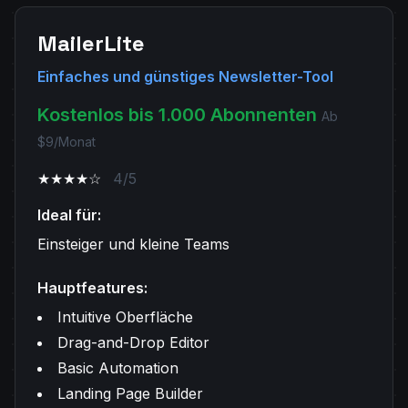
MailerLite
Einfaches und günstiges Newsletter-Tool
Kostenlos bis 1.000 Abonnenten
Ab
$9/Monat
★★★★☆
4/5
Ideal für:
Einsteiger und kleine Teams
Hauptfeatures:
Intuitive Oberfläche
Drag-and-Drop Editor
Basic Automation
Landing Page Builder