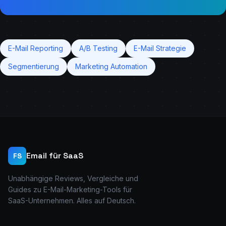
E-Mail Reporting
A/B Testing
E-Mail Strategie
Segmentierung
Marketing Automation
Email für SaaS
FS
Unabhängige Reviews, Vergleiche und
Guides zu E-Mail-Marketing-Tools für
SaaS-Unternehmen. Alles auf Deutsch.