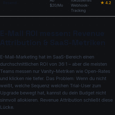
Ab
fokussiertes
Resend
★ 4.2
$20/Mo
Webhook-
Tracking
E-Mail ROI messen: Revenue
Attribution & SaaS-Metriken
E-Mail-Marketing hat im SaaS-Bereich einen
durchschnittlichen ROI von 36:1 – aber die meisten
Teams messen nur Vanity-Metriken wie Open-Rates
und klicken nie tiefer. Das Problem: Wenn du nicht
weißt, welche Sequenz welchen Trial-User zum
Upgrade bewegt hat, kannst du dein Budget nicht
sinnvoll allokieren. Revenue Attribution schließt diese
Lücke.