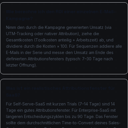
Wie berechne ich den ROI einer einzelnen E-Mail-
Kampagne?
Nimm den durch die Kampagne generierten Umsatz (via
UTM-Tracking oder nativer Attribution), ziehe die
Gesamtkosten (Toolkosten anteilig + Arbeitszeit) ab, und
dividiere durch die Kosten × 100. Für Sequenzen addiere alle
E-Mails in der Serie und messe den Umsatz am Ende des
definierten Attributionsfensters (typisch: 7–30 Tage nach
letzter Öffnung).
Was ist ein realistisches Attributionsfenster für
SaaS?
Für Self-Serve-SaaS mit kurzen Trials (7–14 Tage) sind 14
Tage ein gutes Attributionsfenster. Für Enterprise-SaaS mit
längeren Entscheidungszyklen bis zu 90 Tage. Das Fenster
sollte dem durchschnittlichen Time-to-Convert deines Sales-