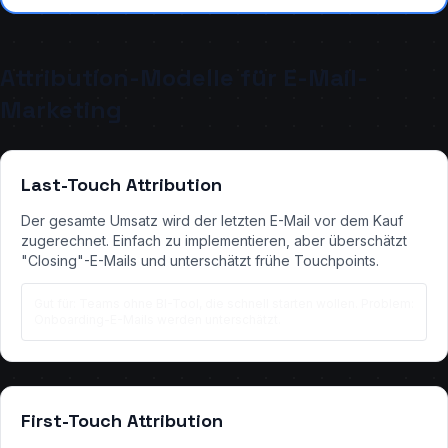
Attribution-Modelle für E-Mail-
Marketing
Last-Touch Attribution
Der gesamte Umsatz wird der letzten E-Mail vor dem Kauf
zugerechnet. Einfach zu implementieren, aber überschätzt
"Closing"-E-Mails und unterschätzt frühe Touchpoints.
Gut für: Teams ohne BI-Tool, die schnell starten wollen. Problem:
Onboarding-E-Mails werden unterschätzt.
First-Touch Attribution