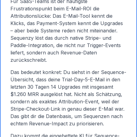
Für SaaS-Teams ist der häufigste
Frustrationspunkt beim E-Mail-ROI die
Attributionslücke: Das E-Mail-Tool kennt die
Klicks, das Payment-System kennt die Upgrades
– aber beide Systeme reden nicht miteinander.
Sequenzy löst das durch native Stripe- und
Paddle-Integration, die nicht nur Trigger-Events
liefert, sondern auch Revenue-Daten
zurückschreibt.
Das bedeutet konkret: Du siehst in der Sequence-
Übersicht, dass deine Trial-Day-5-E-Mail in den
letzten 30 Tagen 14 Upgrades mit insgesamt
$1.260 MRR ausgelöst hat. Nicht als Schätzung,
sondern als exaktes Attribution-Event, weil der
Stripe-Checkout-Link in genau dieser E-Mail war.
Das gibt dir die Datenbasis, um Sequenzen nach
echtem Revenue-Impact zu priorisieren.
Dazu kommt die eingebettete KI für Sequence-