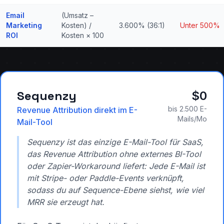
Email
(Umsatz –
Marketing
Kosten) /
3.600% (36:1)
Unter 500%
ROI
Kosten × 100
Sequenzy
$0
bis 2.500 E-
Revenue Attribution direkt im E-
Mails/Mo
Mail-Tool
Sequenzy ist das einzige E-Mail-Tool für SaaS,
das Revenue Attribution ohne externes BI-Tool
oder Zapier-Workaround liefert: Jede E-Mail ist
mit Stripe- oder Paddle-Events verknüpft,
sodass du auf Sequence-Ebene siehst, wie viel
MRR sie erzeugt hat.