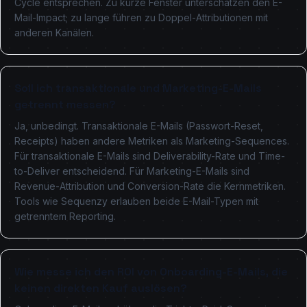
Cycle entsprechen. Zu kurze Fenster unterschätzen den E-
Mail-Impact; zu lange führen zu Doppel-Attributionen mit
anderen Kanälen.
Soll ich transaktionale und Marketing-E-Mails
getrennt messen?
Ja, unbedingt. Transaktionale E-Mails (Passwort-Reset,
Receipts) haben andere Metriken als Marketing-Sequences.
Für transaktionale E-Mails sind Deliverability-Rate und Time-
to-Deliver entscheidend. Für Marketing-E-Mails sind
Revenue-Attribution und Conversion-Rate die Kernmetriken.
Tools wie Sequenzy erlauben beide E-Mail-Typen mit
getrenntem Reporting.
Wie messe ich den ROI von Onboarding-E-Mails, die
keinen direkten Kauf auslösen?