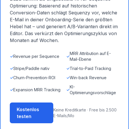
Optimierung: Basierend auf historischen
Conversion-Daten schlägt Sequenzy vor, welche
E-Mail in deiner Onboarding-Serie den größten
Hebel hat – und generiert A/B-Varianten direkt im
Editor. Das verkürzt den Optimierungszyklus von
Monaten auf Wochen.
MRR Attribution auf E-
✓
Revenue per Sequence
✓
Mail-Ebene
✓
Stripe/Paddle nativ
✓
Trial-to-Paid Tracking
✓
Churn-Prevention-ROI
✓
Win-back Revenue
KI-
✓
Expansion MRR Tracking
✓
Optimierungsvorschläge
Kostenlos
Keine Kreditkarte · Free bis 2.500
E-Mails/Mo
testen