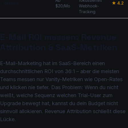
Ab
fokussiertes
Resend
★ 4.2
$20/Mo
Webhook-
Tracking
E-Mail ROI messen: Revenue
Attribution & SaaS-Metriken
E-Mail-Marketing hat im SaaS-Bereich einen
durchschnittlichen ROI von 36:1 – aber die meisten
Teams messen nur Vanity-Metriken wie Open-Rates
und klicken nie tiefer. Das Problem: Wenn du nicht
weißt, welche Sequenz welchen Trial-User zum
Upgrade bewegt hat, kannst du dein Budget nicht
sinnvoll allokieren. Revenue Attribution schließt diese
Lücke.