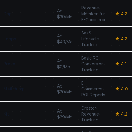
Revenue-
Ab
Drip
Metriken für
★ 4.3
$39/Mo
E-Commerce
SaaS-
Ab
Loops
Lifecycle-
★ 4.3
$49/Mo
Tracking
Basic ROI +
Ab
Brevo
Conversion-
★ 4.1
$0/Mo
Tracking
E-
Ab
Mailchimp
Commerce-
★ 4.0
$20/Mo
ROI-Reports
Creator-
Ab
Kit
Revenue-
★ 4.2
$29/Mo
Tracking