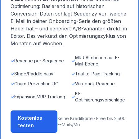
Optimierung: Basierend auf historischen
Conversion-Daten schlägt Sequenzy vor, welche
E-Mail in deiner Onboarding-Serie den größten
Hebel hat – und generiert A/B-Varianten direkt im
Editor. Das verkürzt den Optimierungszyklus von
Monaten auf Wochen.
MRR Attribution auf E-
✓
Revenue per Sequence
✓
Mail-Ebene
✓
Stripe/Paddle nativ
✓
Trial-to-Paid Tracking
✓
Churn-Prevention-ROI
✓
Win-back Revenue
KI-
✓
Expansion MRR Tracking
✓
Optimierungsvorschläge
Kostenlos
Keine Kreditkarte · Free bis 2.500
E-Mails/Mo
testen