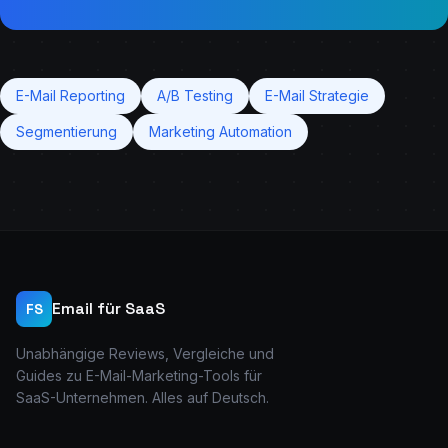
E-Mail Reporting
A/B Testing
E-Mail Strategie
Segmentierung
Marketing Automation
Email für SaaS
FS
Unabhängige Reviews, Vergleiche und
Guides zu E-Mail-Marketing-Tools für
SaaS-Unternehmen. Alles auf Deutsch.