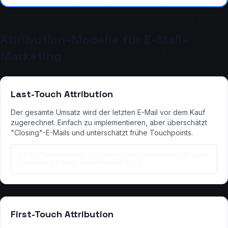
Attribution-Modelle für E-Mail-
Marketing
Last-Touch Attribution
Der gesamte Umsatz wird der letzten E-Mail vor dem Kauf
zugerechnet. Einfach zu implementieren, aber überschätzt
"Closing"-E-Mails und unterschätzt frühe Touchpoints.
Gut für: Teams ohne BI-Tool, die schnell starten wollen. Problem:
Onboarding-E-Mails werden unterschätzt.
First-Touch Attribution