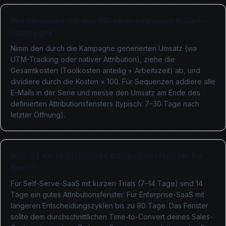
Wie berechne ich den ROI einer einzelnen E-Mail-
Kampagne?
Nimm den durch die Kampagne generierten Umsatz (via
UTM-Tracking oder nativer Attribution), ziehe die
Gesamtkosten (Toolkosten anteilig + Arbeitszeit) ab, und
dividiere durch die Kosten × 100. Für Sequenzen addiere alle
E-Mails in der Serie und messe den Umsatz am Ende des
definierten Attributionsfensters (typisch: 7–30 Tage nach
letzter Öffnung).
Was ist ein realistisches Attributionsfenster für
SaaS?
Für Self-Serve-SaaS mit kurzen Trials (7–14 Tage) sind 14
Tage ein gutes Attributionsfenster. Für Enterprise-SaaS mit
längeren Entscheidungszyklen bis zu 90 Tage. Das Fenster
sollte dem durchschnittlichen Time-to-Convert deines Sales-