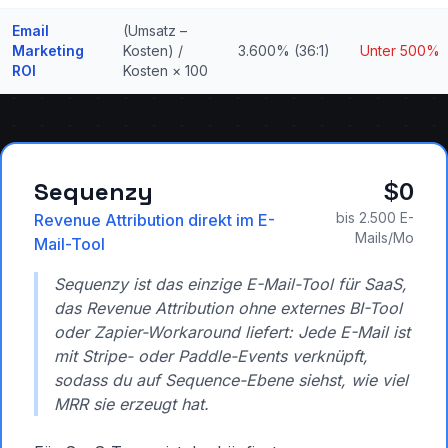
Email
(Umsatz –
Marketing
Kosten) /
3.600% (36:1)
Unter 500%
ROI
Kosten × 100
Sequenzy
$0
bis 2.500 E-
Revenue Attribution direkt im E-
Mails/Mo
Mail-Tool
Sequenzy ist das einzige E-Mail-Tool für SaaS,
das Revenue Attribution ohne externes BI-Tool
oder Zapier-Workaround liefert: Jede E-Mail ist
mit Stripe- oder Paddle-Events verknüpft,
sodass du auf Sequence-Ebene siehst, wie viel
MRR sie erzeugt hat.