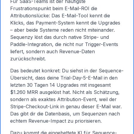
Für SaaS-Teams ist der häufigste
Frustrationspunkt beim E-Mail-ROI die
Attributionslücke: Das E-Mail-Tool kennt die
Klicks, das Payment-System kennt die Upgrades
– aber beide Systeme reden nicht miteinander.
Sequenzy löst das durch native Stripe- und
Paddle-Integration, die nicht nur Trigger-Events
liefert, sondern auch Revenue-Daten
zurückschreibt.
Das bedeutet konkret: Du siehst in der Sequence-
Übersicht, dass deine Trial-Day-5-E-Mail in den
letzten 30 Tagen 14 Upgrades mit insgesamt
$1.260 MRR ausgelöst hat. Nicht als Schätzung,
sondern als exaktes Attribution-Event, weil der
Stripe-Checkout-Link in genau dieser E-Mail war.
Das gibt dir die Datenbasis, um Sequenzen nach
echtem Revenue-Impact zu priorisieren.
Dazu kommt die eingebettete KI für Sequence-