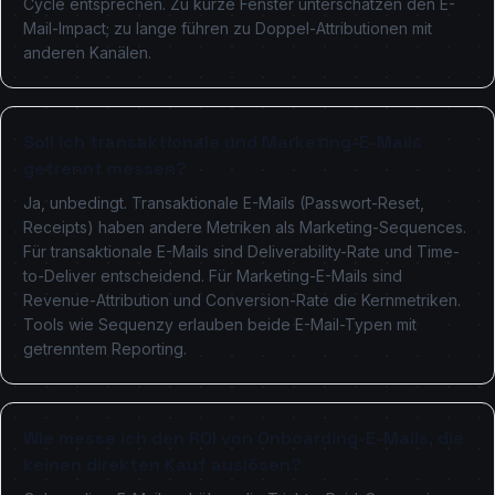
Cycle entsprechen. Zu kurze Fenster unterschätzen den E-
Mail-Impact; zu lange führen zu Doppel-Attributionen mit
anderen Kanälen.
Soll ich transaktionale und Marketing-E-Mails
getrennt messen?
Ja, unbedingt. Transaktionale E-Mails (Passwort-Reset,
Receipts) haben andere Metriken als Marketing-Sequences.
Für transaktionale E-Mails sind Deliverability-Rate und Time-
to-Deliver entscheidend. Für Marketing-E-Mails sind
Revenue-Attribution und Conversion-Rate die Kernmetriken.
Tools wie Sequenzy erlauben beide E-Mail-Typen mit
getrenntem Reporting.
Wie messe ich den ROI von Onboarding-E-Mails, die
keinen direkten Kauf auslösen?