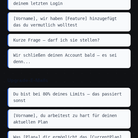
deinem letzten Login
[Vorname], wir haben [Feature] hinzugefügt
das du vermutlich wolltest
Kurze Frage — darf ich sie stellen?
Wir schließen deinen Account bald — es sei
denn...
Upgrade-E-Mails
Du bist bei 80% deines Limits — das passiert
sonst
[Vorname], du arbeitest zu hart für deinen
aktuellen Plan
Was [Plan+] dir ermöglicht das [CurrentPlan]