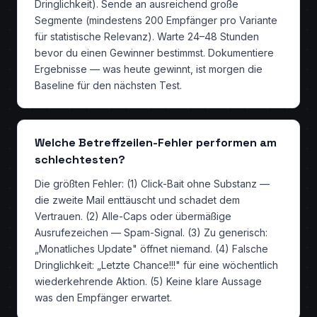
Dringlichkeit). Sende an ausreichend große
Segmente (mindestens 200 Empfänger pro Variante
für statistische Relevanz). Warte 24–48 Stunden
bevor du einen Gewinner bestimmst. Dokumentiere
Ergebnisse — was heute gewinnt, ist morgen die
Baseline für den nächsten Test.
Welche Betreffzeilen-Fehler performen am
schlechtesten?
Die größten Fehler: (1) Click-Bait ohne Substanz —
die zweite Mail enttäuscht und schadet dem
Vertrauen. (2) Alle-Caps oder übermäßige
Ausrufezeichen — Spam-Signal. (3) Zu generisch:
„Monatliches Update" öffnet niemand. (4) Falsche
Dringlichkeit: „Letzte Chance!!!" für eine wöchentlich
wiederkehrende Aktion. (5) Keine klare Aussage
was den Empfänger erwartet.