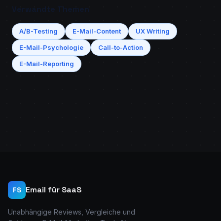
Verwandte Themen
A/B-Testing
E-Mail-Content
UX Writing
E-Mail-Psychologie
Call-to-Action
E-Mail-Reporting
Email für SaaS
FS
Unabhängige Reviews, Vergleiche und