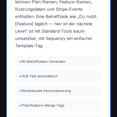
können Plan-Namen, Feature-Namen,
Nutzungsdaten und Stripe-Events
enthalten. Eine Betreffzeile wie „Du nutzt
[Feature] täglich — hier ist der nächste
Level" ist mit Standard-Tools kaum
umsetzbar, mit Sequenzy ein einfacher
Template-Tag.
✓
KI-Betreffzeilen-Generator
✓
A/B-Test automatisch
✓
Kontextuelle Personalisierung
✓
Plan/Feature-Merge-Tags