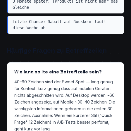
3 Monate später: [Produkt] ist nicht mehr das
Gleiche
Letzte Chance: Rabatt auf Rückkehr läuft
diese Woche ab
Häufige Fragen zu Betreffzeilen
Wie lang sollte eine Betreffzeile sein?
40–60 Zeichen sind der Sweet Spot — lang genug
für Kontext, kurz genug dass auf mobilen Geräten
nichts abgeschnitten wird. Auf Desktop werden ~60
Zeichen angezeigt, auf Mobile ~30–40 Zeichen. Die
wichtigsten Informationen gehören in die ersten 30
Zeichen. Ausnahme: Wenn ein kürzerer Stil ("Quick
Frage" 12 Zeichen) in A/B-Tests besser performt,
geht kurz vor lang.