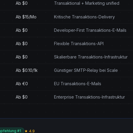
Ab $0
Transaktional + Marketing unified
Ab $15/Mo
Kritische Transaktions-Delivery
Ab $0
Developer-First Transaktions-E-Mails
Ab $0
Flexible Transaktions-API
Ab $0
Skalierbare Transaktions-Infrastruktur
Ab $0.10/1k
Günstiger SMTP-Relay bei Scale
Ab €0
EU Transaktions-E-Mails
Ab $0
Enterprise Transaktions-Infrastruktur
★ 4.9
pfehlung #1