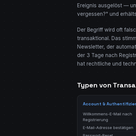
Ereignis ausgelöst — und
vergessen?" und erhälts
Der Begriff wird oft fa
transaktional. Das stim
Newsletter, der automat
der 3 Tage nach Registr
hat rechtliche und tec
Typen von Transa
Account & Authentifizie
Willkommens-E-Mail nach
Registrierung
E-Mail-Adresse bestätigen
Passwort-Reset