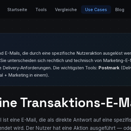
Startseite
Tools
Vergleiche
Use Cases
Blog
nd E-Mails, die durch eine spezifische Nutzeraktion ausgelöst 
Sie unterscheiden sich rechtlich und technisch von Marketing-E-M
re Delivery-Anforderungen. Die wichtigsten Tools:
Postmark
(Deli
al + Marketing in einem).
eine Transaktions-E-M
 ist eine E-Mail, die als direkte Antwort auf eine spezif
ndet wird. Der Nutzer hat eine Aktion ausgeführt — od