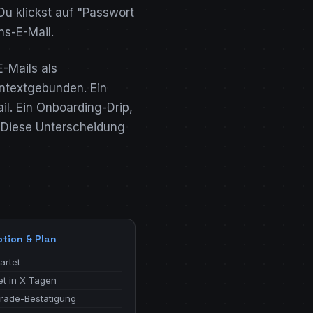
Du klickst auf "Passwort
ns-E-Mail.
E-Mails als
ontextgebunden. Ein
il. Ein Onboarding-Drip,
. Diese Unterscheidung
ption & Plan
tartet
et in X Tagen
rade-Bestätigung