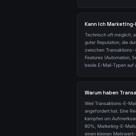
Kann ich Marketing-
Technisch oft möglich, 
guter Reputation, die du
zwischen Transaktions- 
Features (Automation, S
beide E-Mail-Typen auf
Warum haben Transak
Weil Transaktions-E-Mail
angefordert hat. Eine Re
kämpfen um Aufmerksamke
80%, Marketing-E-Mails 
einen kleinen Mehrwert-H