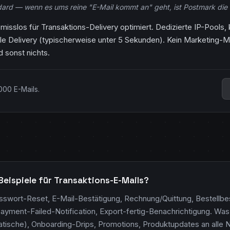
dard — wenn es ums reine "E-Mail kommt an" geht, ist Postmark die 
sslos für Transaktions-Delivery optimiert. Dedizierte IP-Pools,
lle Delivery (typischerweise unter 5 Sekunden). Kein Marketing
 sonst nichts.
000 E-Mails.
Beispiele für Transaktions-E-Mails?
asswort-Reset, E-Mail-Bestätigung, Rechnung/Quittung, Bestellbe
Payment-Failed-Notification, Export-fertig-Benachrichtigung. Was 
tische), Onboarding-Drips, Promotions, Produktupdates an alle N