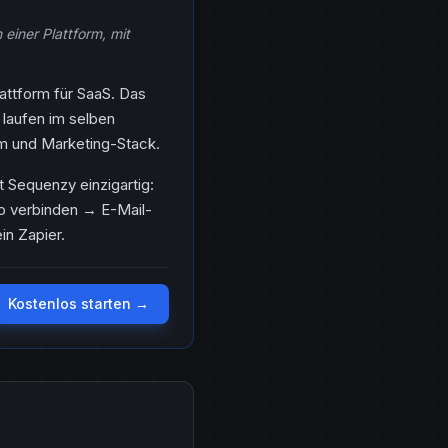
einer Plattform, mit
lattform für SaaS. Das
laufen im selben
m und Marketing-Stack.
t Sequenzy einzigartig:
o verbinden → E-Mail-
in Zapier.
Kostenlos starten →