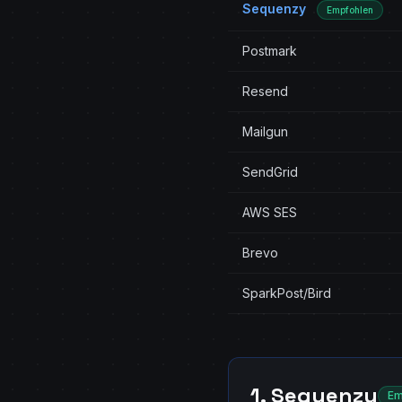
Sequenzy
Empfohlen
Postmark
Resend
Mailgun
SendGrid
AWS SES
Brevo
SparkPost/Bird
1. Sequenzy
Em