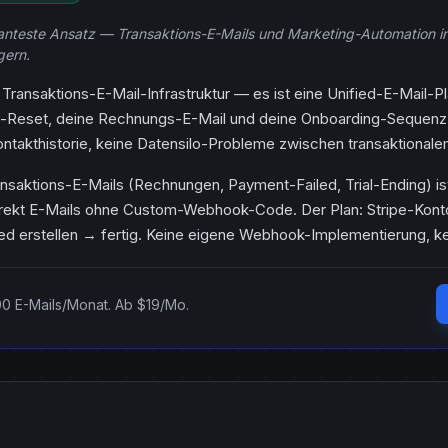
anteste Ansatz — Transaktions-E-Mails und Marketing-Automation in 
gern.
 Transaktions-E-Mail-Infrastruktur — es ist eine Unified-E-Mail-P
t-Reset, deine Rechnungs-E-Mail und deine Onboarding-Sequenz 
akthistorie, keine Datensilo-Probleme zwischen transaktionale
ansaktions-E-Mails (Rechnungen, Payment-Failed, Trial-Ending) is
direkt E-Mails ohne Custom-Webhook-Code. Der Plan: Stripe-Kont
ed erstellen → fertig. Keine eigene Webhook-Implementierung, ke
00 E-Mails/Monat. Ab $19/Mo.