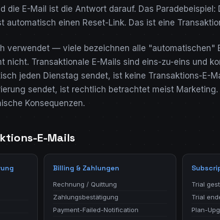
 die E-Mail ist die Antwort darauf. Das Paradebeispiel: 
t automatisch einen Reset-Link. Das ist eine Transaktio
lsch verwendet — viele bezeichnen alle "automatischen" 
mt nicht. Transaktionale E-Mails sind eins-zu-eins und k
isch jeden Dienstag sendet, ist keine Transaktions-E-Ma
ierung sendet, ist rechtlich betrachtet meist Marketing
hnische Konsequenzen.
ktions-E-Mails
rung
Billing & Zahlungen
Subscri
Rechnung / Quittung
Trial ges
Zahlungsbestätigung
Trial end
Payment-Failed-Notification
Plan-Upg