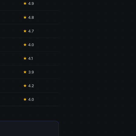
★
4.9
★
4.8
★
4.7
★
4.0
★
4.1
★
3.9
★
4.2
★
4.0