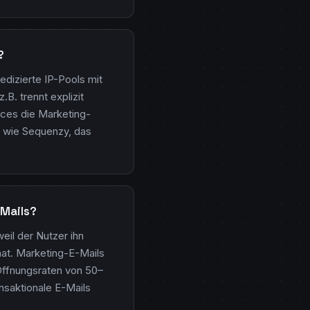
?
dizierte IP-Pools mit
B. trennt explizit
ices die Marketing-
l wie Sequenzy, das
-Mails?
eil der Nutzer ihn
hat. Marketing-E-Mails
Öffnungsraten von 50–
saktionale E-Mails