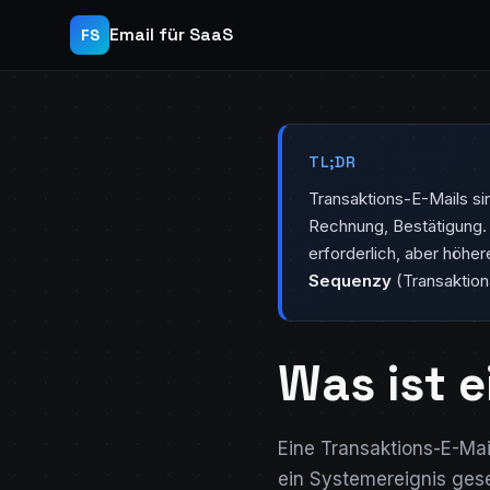
Email für SaaS
FS
TL;DR
Transaktions-E-Mails si
Rechnung, Bestätigung. 
erforderlich, aber höhe
Sequenzy
(Transaktion
Was ist 
Eine Transaktions-E-Mail
ein Systemereignis gese