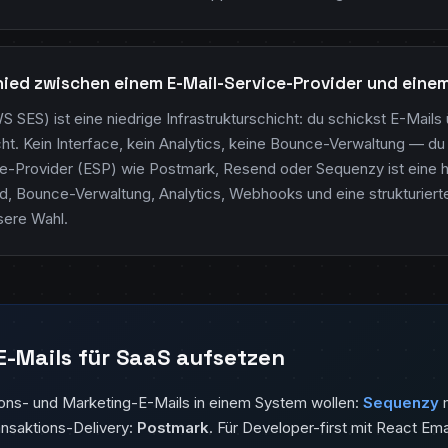
hied zwischen einem E-Mail-Service-Provider und ein
SES) ist eine niedrige Infrastrukturschicht: du schickst E-Mail
ht. Kein Interface, kein Analytics, keine Bounce-Verwaltung — du 
ice-Provider (ESP) wie Postmark, Resend oder Sequenzy ist eine 
 Bounce-Verwaltung, Analytics, Webhooks und eine strukturierte
sere Wahl.
E-Mails für SaaS aufsetzen
ions- und Marketing-E-Mails in einem System wollen:
Sequenzy
m
ransaktions-Delivery:
Postmark
. Für Developer-first mit React Ema