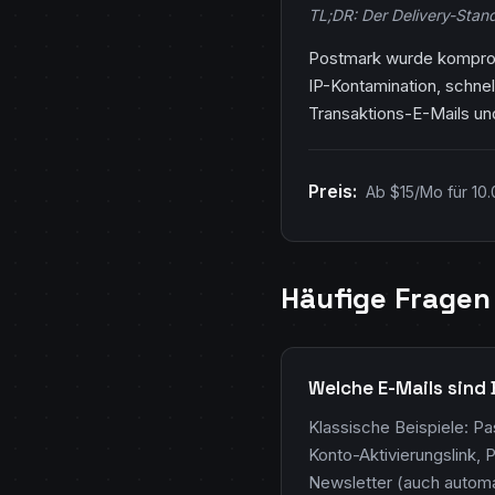
TL;DR: Der Delivery-Stan
Postmark wurde kompromi
IP-Kontamination, schne
Transaktions-E-Mails und
Preis:
Ab $15/Mo für 10.
Häufige Fragen
Welche E-Mails sind 
Klassische Beispiele: P
Konto-Aktivierungslink, 
Newsletter (auch automa