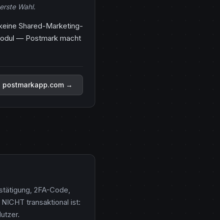
erste Wahl.
 keine Shared-Marketing-
-Modul — Postmark macht
postmarkapp.com →
stätigung, 2FA-Code,
NICHT transaktional ist:
utzer.