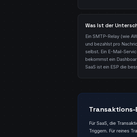
Was ist der Untersc
Ein SMTP-Relay (wie AWS 
und bezahlst pro Nachric
selbst. Ein E-Mail-Serv
bekommst ein Dashboard,
SaaS ist ein ESP die bes
Transaktions-
Für SaaS, die Transakt
Triggern. Für reines T