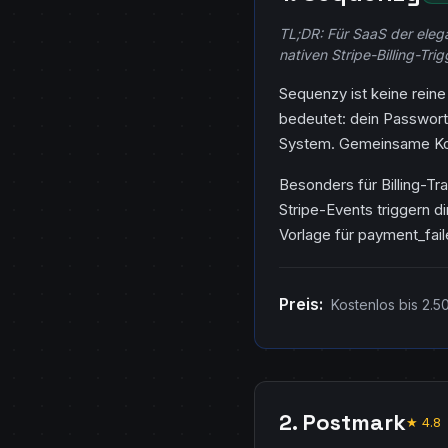
TL;DR: Für SaaS der eleg
nativen Stripe-Billing-Trig
Sequenzy ist keine reine
bedeutet: dein Passwor
System. Gemeinsame Kont
Besonders für Billing-Tr
Stripe-Events triggern 
Vorlage für payment_fail
Preis:
Kostenlos bis 2.5
2. Postmark
★ 4.8