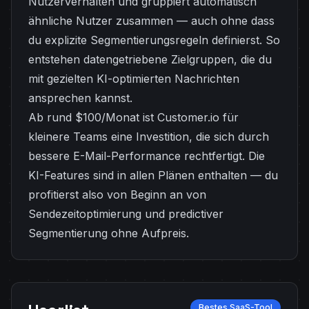
Nutzerverhalten und gruppiert automatisch
ähnliche Nutzer zusammen — auch ohne dass
du explizite Segmentierungsregeln definierst. So
entstehen datengetriebene Zielgruppen, die du
mit gezielten KI-optimierten Nachrichten
ansprechen kannst.
Ab rund $100/Monat ist Customer.io für
kleinere Teams eine Investition, die sich durch
bessere E-Mail-Performance rechtfertigt. Die
KI-Features sind in allen Plänen enthalten — du
profitierst also von Beginn an von
Sendezeitoptimierung und predictiver
Segmentierung ohne Aufpreis.
Bestes SaaS-Tool