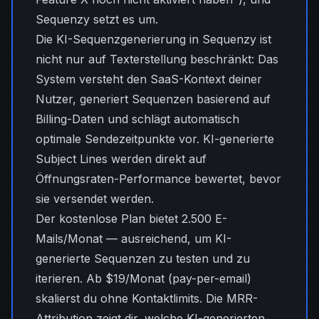
Sequenzy setzt es um.
Die KI-Sequenzgenerierung in Sequenzy ist
nicht nur auf Texterstellung beschränkt: Das
System versteht den SaaS-Kontext deiner
Nutzer, generiert Sequenzen basierend auf
Billing-Daten und schlägt automatisch
optimale Sendezeitpunkte vor. KI-generierte
Subject Lines werden direkt auf
Öffnungsraten-Performance bewertet, bevor
sie versendet werden.
Der kostenlose Plan bietet 2.500 E-
Mails/Monat — ausreichend, um KI-
generierte Sequenzen zu testen und zu
iterieren. Ab $19/Monat (pay-per-email)
skalierst du ohne Kontaktlimits. Die MRR-
Attribution zeigt dir, welche KI-generierten