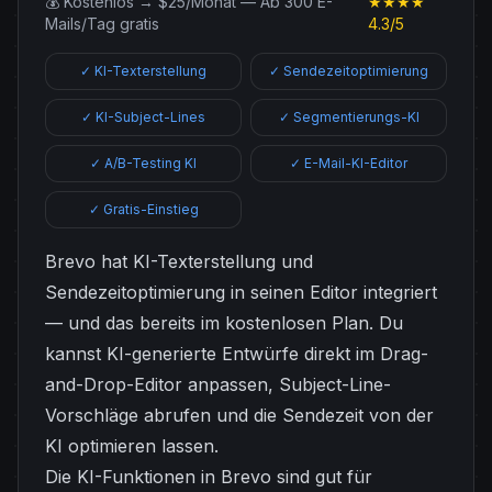
💰 Kostenlos → $25/Monat — Ab 300 E-
★★★★
Mails/Tag gratis
4.3/5
✓ KI-Texterstellung
✓ Sendezeitoptimierung
✓ KI-Subject-Lines
✓ Segmentierungs-KI
✓ A/B-Testing KI
✓ E-Mail-KI-Editor
✓ Gratis-Einstieg
Brevo hat KI-Texterstellung und
Sendezeitoptimierung in seinen Editor integriert
— und das bereits im kostenlosen Plan. Du
kannst KI-generierte Entwürfe direkt im Drag-
and-Drop-Editor anpassen, Subject-Line-
Vorschläge abrufen und die Sendezeit von der
KI optimieren lassen.
Die KI-Funktionen in Brevo sind gut für