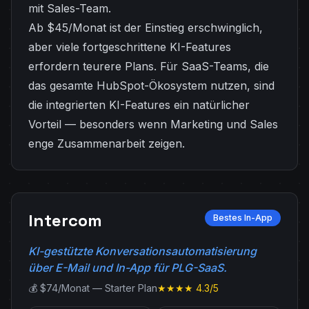
mit Sales-Team.
Ab $45/Monat ist der Einstieg erschwinglich,
aber viele fortgeschrittene KI-Features
erfordern teurere Plans. Für SaaS-Teams, die
das gesamte HubSpot-Ökosystem nutzen, sind
die integrierten KI-Features ein natürlicher
Vorteil — besonders wenn Marketing und Sales
enge Zusammenarbeit zeigen.
Intercom
Bestes In-App
KI-gestützte Konversationsautomatisierung
über E-Mail und In-App für PLG-SaaS.
💰 $74/Monat — Starter Plan
★★★★ 4.3/5