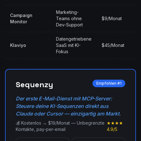
Marketing-
Campaign
Teams ohne
$9/Monat
Monitor
Dev-Support
Datengetriebene
Klaviyo
SaaS mit KI-
$45/Monat
Fokus
Sequenzy
Empfohlen #1
Der erste E-Mail-Dienst mit MCP-Server:
Steuere deine KI-Sequenzen direkt aus
Claude oder Cursor — einzigartig am Markt.
💰 Kostenlos → $19/Monat — Unbegrenzte
★★★★
Kontakte, pay-per-email
4.9/5