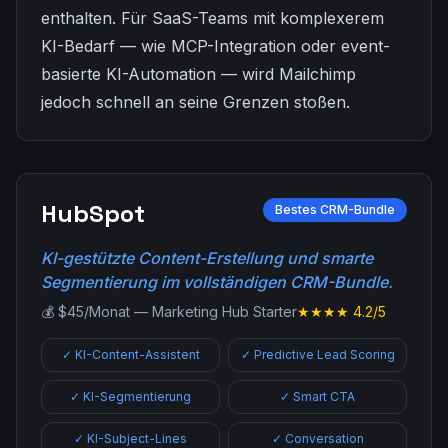
enthalten. Für SaaS-Teams mit komplexerem
KI-Bedarf — wie MCP-Integration oder event-
basierte KI-Automation — wird Mailchimp
jedoch schnell an seine Grenzen stoßen.
HubSpot
Bestes CRM-Bundle
KI-gestützte Content-Erstellung und smarte
Segmentierung im vollständigen CRM-Bundle.
💰 $45/Monat — Marketing Hub Starter
★★★★ 4.2/5
✓ KI-Content-Assistent
✓ Predictive Lead Scoring
✓ KI-Segmentierung
✓ Smart CTA
✓ KI-Subject-Lines
✓ Conversation