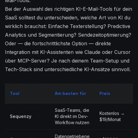
Mail-Tools.
Bei der Auswahl des richtigen KI-E-Mail-Tools für dein
SaaS solltest du unterscheiden, welche Art von KI du
wirklich brauchst: Einfache Texterstellung? Predictive
Analytics und Segmentierung? Sendezeitoptimierung?
Oder — die fortschrittlichste Option — direkte
Integration mit KI-Assistenten wie Claude oder Cursor
über MCP-Server? Je nach deinem Team-Setup und
Tech-Stack sind unterschiedliche KI-Ansätze sinnvoll.
Tool
Am besten für
Preis
SaaS-Teams, die
Kostenlos →
Sequenzy
KI direkt im Dev-
$19/Monat
Workflow nutzen
Datengetriebene