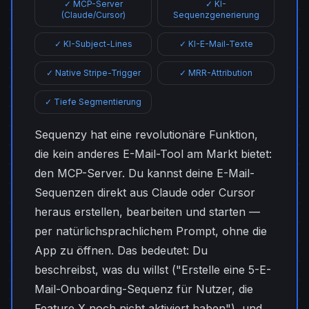
✓ MCP-Server
✓ KI-
(Claude/Cursor)
Sequenzgenerierung
✓ KI-Subject-Lines
✓ KI-E-Mail-Texte
✓ Native Stripe-Trigger
✓ MRR-Attribution
✓ Tiefe Segmentierung
Sequenzy hat eine revolutionäre Funktion,
die kein anderes E-Mail-Tool am Markt bietet:
den MCP-Server. Du kannst deine E-Mail-
Sequenzen direkt aus Claude oder Cursor
heraus erstellen, bearbeiten und starten —
per natürlichsprachlichem Prompt, ohne die
App zu öffnen. Das bedeutet: Du
beschreibst, was du willst ("Erstelle eine 5-E-
Mail-Onboarding-Sequenz für Nutzer, die
Feature X noch nicht aktiviert haben"), und