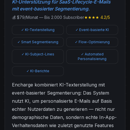
KI-Unterstützung für SaaS-Lifecycle-E-Mails
mit event-basierter Segmentierung.
💰 $79/Monat — Bis 2.000 Subscriber
★★★★ 4.2/5
✓ KI-Texterstellung
✓ Event-basierte KI
✓ Smart Segmentierung
✓ Flow-Optimierung
✓ KI-Subject-Lines
✓ Automated
Personalisierung
✓ KI-Berichte
Encharge kombiniert KI-Texterstellung mit
event-basierter Segmentierung: Das System
nutzt KI, um personalisierte E-Mails auf Basis
echter Nutzerdaten zu generieren — nicht nur
demographische Daten, sondern echte In-App-
Verhaltensdaten wie zuletzt genutzte Features