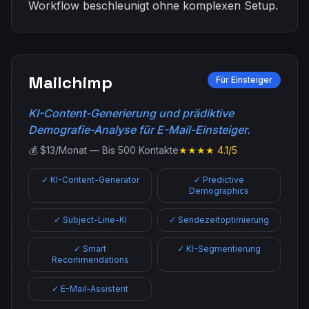
Workflow beschleunigt ohne komplexen Setup.
Mailchimp
Für Einsteiger
KI-Content-Generierung und prädiktive
Demografie-Analyse für E-Mail-Einsteiger.
💰 $13/Monat — Bis 500 Kontakte
★★★★ 4.1/5
✓ KI-Content-Generator
✓ Predictive
Demographics
✓ Subject-Line-KI
✓ Sendezeitoptimierung
✓ Smart
✓ KI-Segmentierung
Recommendations
✓ E-Mail-Assistent