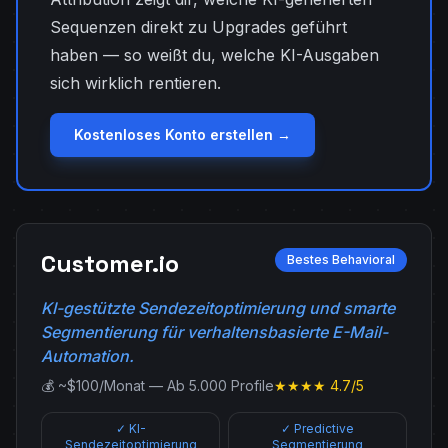
Sequenzen direkt zu Upgrades geführt
haben — so weißt du, welche KI-Ausgaben
sich wirklich rentieren.
Kostenloses Konto erstellen →
Customer.io
Bestes Behavioral
KI-gestützte Sendezeitoptimierung und smarte
Segmentierung für verhaltensbasierte E-Mail-
Automation.
💰 ~$100/Monat — Ab 5.000 Profile
★★★★ 4.7/5
✓ KI-
✓ Predictive
Sendezeitoptimierung
Segmentierung