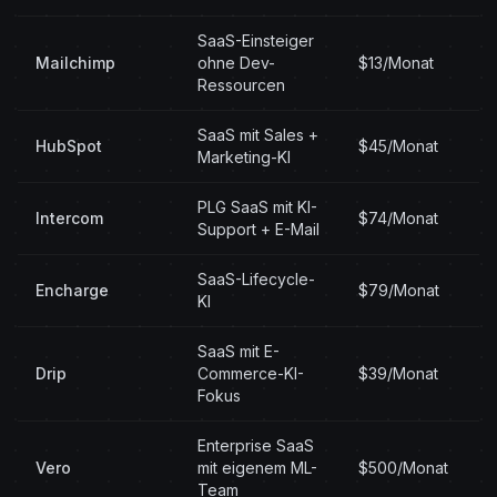
SaaS-Einsteiger
Mailchimp
ohne Dev-
$13/Monat
Ressourcen
SaaS mit Sales +
HubSpot
$45/Monat
Marketing-KI
PLG SaaS mit KI-
Intercom
$74/Monat
Support + E-Mail
SaaS-Lifecycle-
Encharge
$79/Monat
KI
SaaS mit E-
Drip
Commerce-KI-
$39/Monat
Fokus
Enterprise SaaS
Vero
mit eigenem ML-
$500/Monat
Team