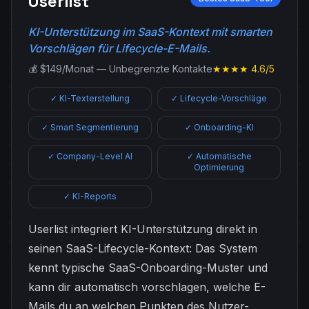
Userlist
KI-Unterstützung im SaaS-Kontext mit smarten
Vorschlägen für Lifecycle-E-Mails.
💰 $149/Monat — Unbegrenzte Kontakte
★★★★ 4.6/5
✓ KI-Texterstellung
✓ Lifecycle-Vorschläge
✓ Smart Segmentierung
✓ Onboarding-KI
✓ Company-Level AI
✓ Automatische
Optimierung
✓ KI-Reports
Userlist integriert KI-Unterstützung direkt in
seinen SaaS-Lifecycle-Kontext: Das System
kennt typische SaaS-Onboarding-Muster und
kann dir automatisch vorschlagen, welche E-
Mails du an welchen Punkten des Nutzer-