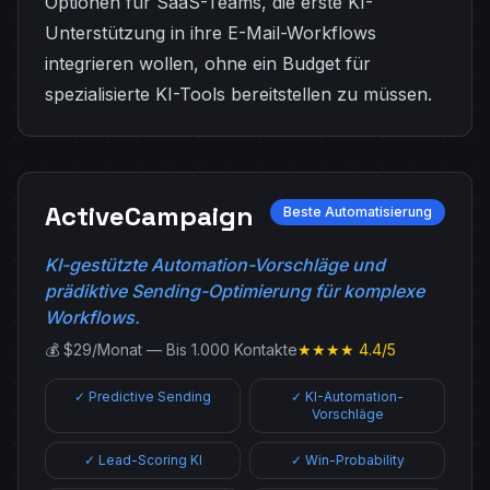
Optionen für SaaS-Teams, die erste KI-
Unterstützung in ihre E-Mail-Workflows
integrieren wollen, ohne ein Budget für
spezialisierte KI-Tools bereitstellen zu müssen.
ActiveCampaign
Beste Automatisierung
KI-gestützte Automation-Vorschläge und
prädiktive Sending-Optimierung für komplexe
Workflows.
💰 $29/Monat — Bis 1.000 Kontakte
★★★★ 4.4/5
✓ Predictive Sending
✓ KI-Automation-
Vorschläge
✓ Lead-Scoring KI
✓ Win-Probability