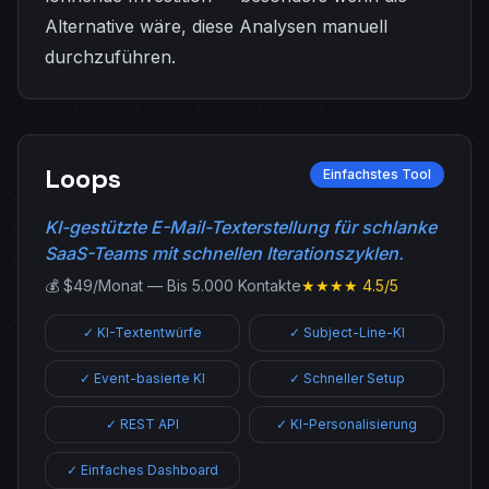
Alternative wäre, diese Analysen manuell
durchzuführen.
Loops
Einfachstes Tool
KI-gestützte E-Mail-Texterstellung für schlanke
SaaS-Teams mit schnellen Iterationszyklen.
💰 $49/Monat — Bis 5.000 Kontakte
★★★★ 4.5/5
✓ KI-Textentwürfe
✓ Subject-Line-KI
✓ Event-basierte KI
✓ Schneller Setup
✓ REST API
✓ KI-Personalisierung
✓ Einfaches Dashboard