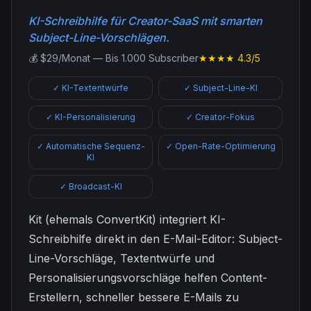
KI-Schreibhilfe für Creator-SaaS mit smarten
Subject-Line-Vorschlägen.
💰 $29/Monat — Bis 1.000 Subscriber
★★★★ 4.3/5
✓ KI-Textentwürfe
✓ Subject-Line-KI
✓ KI-Personalisierung
✓ Creator-Fokus
✓ Automatische Sequenz-
✓ Open-Rate-Optimierung
KI
✓ Broadcast-KI
Kit (ehemals ConvertKit) integriert KI-
Schreibhilfe direkt in den E-Mail-Editor: Subject-
Line-Vorschläge, Textentwürfe und
Personalisierungsvorschläge helfen Content-
Erstellern, schneller bessere E-Mails zu