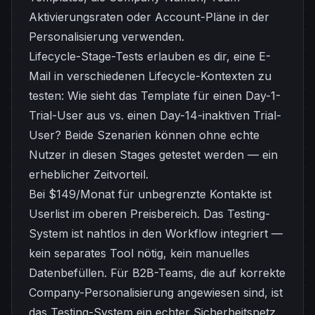
Aktivierungsraten oder Account-Pläne in der
Personalisierung verwenden.
Lifecycle-Stage-Tests erlauben es dir, eine E-
Mail in verschiedenen Lifecycle-Kontexten zu
testen: Wie sieht das Template für einen Day-1-
Trial-User aus vs. einen Day-14-inaktiven Trial-
User? Beide Szenarien können ohne echte
Nutzer in diesen Stages getestet werden — ein
erheblicher Zeitvorteil.
Bei $149/Monat für unbegrenzte Kontakte ist
Userlist im oberen Preisbereich. Das Testing-
System ist nahtlos in den Workflow integriert —
kein separates Tool nötig, kein manuelles
Datenbefüllen. Für B2B-Teams, die auf korrekte
Company-Personalisierung angewiesen sind, ist
das Testing-System ein echter Sicherheitsnetz.