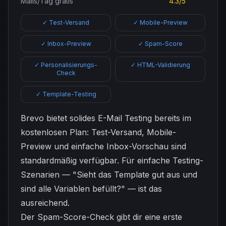
Mails/Tag gratis
4.3/5
✓ Test-Versand
✓ Mobile-Preview
✓ Inbox-Preview
✓ Spam-Score
✓ Personalisierungs-
✓ HTML-Validierung
Check
✓ Template-Testing
Brevo bietet solides E-Mail Testing bereits im
kostenlosen Plan: Test-Versand, Mobile-
Preview und einfache Inbox-Vorschau sind
standardmäßig verfügbar. Für einfache Testing-
Szenarien — "Sieht das Template gut aus und
sind alle Variablen befüllt?" — ist das
ausreichend.
Der Spam-Score-Check gibt dir eine erste