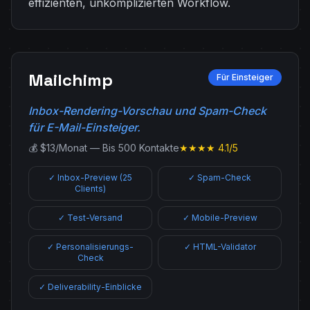
effizienten, unkomplizierten Workflow.
Mailchimp
Für Einsteiger
Inbox-Rendering-Vorschau und Spam-Check
für E-Mail-Einsteiger.
💰 $13/Monat — Bis 500 Kontakte
★★★★ 4.1/5
✓ Inbox-Preview (25
✓ Spam-Check
Clients)
✓ Test-Versand
✓ Mobile-Preview
✓ Personalisierungs-
✓ HTML-Validator
Check
✓ Deliverability-Einblicke