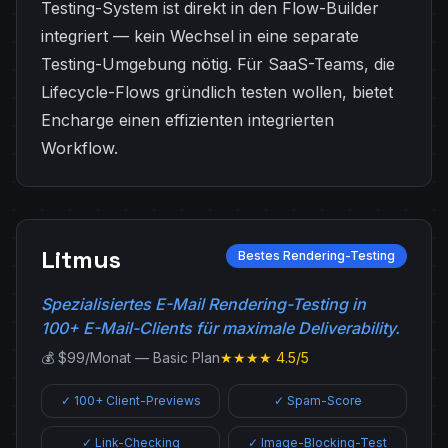
Testing-System ist direkt in den Flow-Builder
integriert — kein Wechsel in eine separate
Testing-Umgebung nötig. Für SaaS-Teams, die
Lifecycle-Flows gründlich testen wollen, bietet
Encharge einen effizienten integrierten
Workflow.
Litmus
Bestes Rendering-Testing
Spezialisiertes E-Mail Rendering-Testing in
100+ E-Mail-Clients für maximale Deliverability.
💰 $99/Monat — Basic Plan
★★★★ 4.5/5
✓ 100+ Client-Previews
✓ Spam-Score
✓ Link-Checking
✓ Image-Blocking-Test