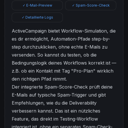
✓ E-Mail-Preview
✓ Spam-Score-Check
✓ Detaillierte Logs
ActiveCampaign bietet Workflow-Simulation, die
es dir ermöglicht, Automation-Pfade step-by-
step durchzuklicken, ohne echte E-Mails zu
versenden. So kannst du testen, ob die
Bedingungslogik deines Workflows korrekt ist —
z.B. ob ein Kontakt mit Tag "Pro-Plan" wirklich
den richtigen Pfad nimmt.
Der integrierte Spam-Score-Check prüft deine
E-Mails auf typische Spam-Trigger und gibt
Empfehlungen, wie du die Deliverability
verbessern kannst. Das ist ein nützliches
Feature, das direkt im Testing-Workflow
integriert ist, ohne ein separates Spam-Check-