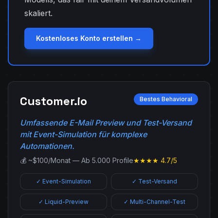
skaliert.
Kostenloses Konto erstellen →
Customer.io
Bestes Behavioral
Umfassende E-Mail Preview und Test-Versand
mit Event-Simulation für komplexe
Automationen.
💰 ~$100/Monat — Ab 5.000 Profile
★★★★ 4.7/5
✓ Event-Simulation
✓ Test-Versand
✓ Liquid-Preview
✓ Multi-Channel-Test