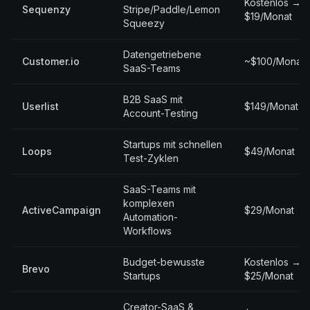
Kostenlos →
Sequenzy
Stripe/Paddle/Lemon
$19/Monat
Squeezy
Datengetriebene
Customer.io
~$100/Monat
SaaS-Teams
B2B SaaS mit
Userlist
$149/Monat
Account-Testing
Startups mit schnellen
Loops
$49/Monat
Test-Zyklen
SaaS-Teams mit
komplexen
ActiveCampaign
$29/Monat
Automation-
Workflows
Budget-bewusste
Kostenlos →
Brevo
Startups
$25/Monat
Creator-SaaS &