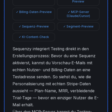
Preview
✓ Billing-Daten-Preview
✓ MCP-Server
(Claude/Cursor)
✓ Sequenz-Preview
✓ Segment-Preview
✓ KI-Content-Check
Sequenzy integriert Testing direkt in den
Erstellungsprozess: Bevor du eine Sequenz
aktivierst, kannst du Vorschau-E-Mails mit
echten Nutzer- und Billing-Daten an eine
Testadresse senden. So siehst du, wie die
Personalisierung mit echten Stripe-Daten
aussieht — Plan-Name, MRR, verbleidende
Trial-Tage — bevor ein einziger Nutzer die E-
Mail erhält.
Über den MCP-Server kannst du Testing-