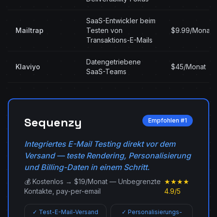
SaaS-Entwickler beim
Mailtrap
Testen von
$9.99/Monat
Transaktions-E-Mails
Datengetriebene
Klaviyo
$45/Monat
SaaS-Teams
Sequenzy
Empfohlen #1
Integriertes E-Mail Testing direkt vor dem
Versand — teste Rendering, Personalisierung
und Billing-Daten in einem Schritt.
💰 Kostenlos → $19/Monat — Unbegrenzte
★★★★
Kontakte, pay-per-email
4.9/5
✓ Test-E-Mail-Versand
✓ Personalisierungs-