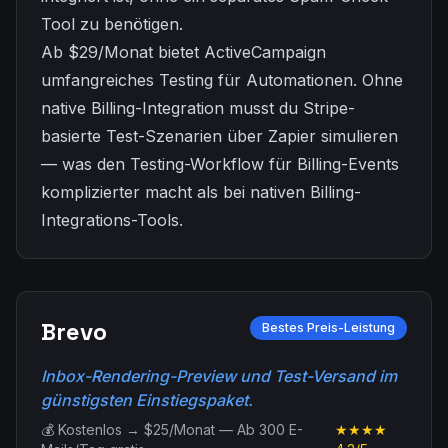
Tool zu benötigen.
Ab $29/Monat bietet ActiveCampaign
umfangreiches Testing für Automationen. Ohne
native Billing-Integration musst du Stripe-
basierte Test-Szenarien über Zapier simulieren
— was den Testing-Workflow für Billing-Events
komplizierter macht als bei nativen Billing-
Integrations-Tools.
Brevo
Bestes Preis-Leistung
Inbox-Rendering-Preview und Test-Versand im
günstigsten Einstiegspaket.
💰 Kostenlos → $25/Monat — Ab 300 E-
★★★★