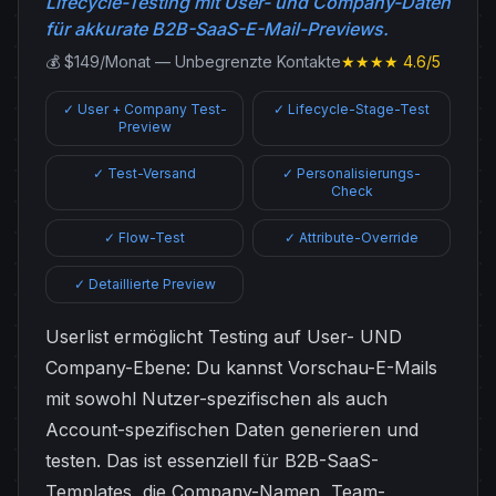
Lifecycle-Testing mit User- und Company-Daten
für akkurate B2B-SaaS-E-Mail-Previews.
💰 $149/Monat — Unbegrenzte Kontakte
★★★★ 4.6/5
✓ User + Company Test-
✓ Lifecycle-Stage-Test
Preview
✓ Test-Versand
✓ Personalisierungs-
Check
✓ Flow-Test
✓ Attribute-Override
✓ Detaillierte Preview
Userlist ermöglicht Testing auf User- UND
Company-Ebene: Du kannst Vorschau-E-Mails
mit sowohl Nutzer-spezifischen als auch
Account-spezifischen Daten generieren und
testen. Das ist essenziell für B2B-SaaS-
Templates, die Company-Namen, Team-