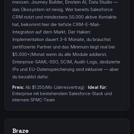
messen. Journey Builder, Einstein AI, Data Studio —
das Ökosystem ist riesig. Wer bereits Salesforce
CRM nutzt und mindestens 50.000 aktive Kontakte
hat, bekommt hier die tiefste CRM-E-Mail-
Integration auf dem Markt. Der Haken:
Implementation dauert 3-6 Monate, du brauchst
zertifizierte Partner und das Minimum liegt real bei
$5.000+/Monat wenn du alle Module addierst.
Enterprise-SAML-SSO, SCIM, Audit-Logs, dedizierte
IPs und EU-Datenspeicherung sind inklusive — aber
du bezahlst dafür.
Preis:
Ab $1.250/Mo (Jahresvertrag) ·
Ideal für:
Enterprise mit bestehendem Salesforce-Stack und
internem SFMC-Team
Braze