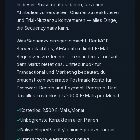
In dieser Phase geht es darum, Revenue
Attribution zu verstehen, Churner zu reaktivieren
und Trial-Nutzer zu konvertieren — alles Dinge,
die Sequenzy nativ kann.
Was Sequenzy einzigartig macht: Der MCP-
Server erlaubt es, AI-Agenten direkt E-Mail-
Sequenzen zu steuern — kein anderes Tool auf
dem Markt bietet das. Unified Inbox für
Transactional und Marketing bedeutet, du
brauchst kein separates Postmark-Konto für
Passwort-Resets und Payment-Receipts. Und
das alles kostenlos bis 2.500 E-Mails pro Monat.
✓
Kostenlos: 2.500 E-Mails/Monat
✓
Unbegrenzte Kontakte in allen Plänen
✓
Native Stripe/Paddle/Lemon Squeezy Trigger
✓
Transactional + Marketing unified