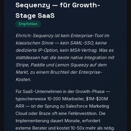
Sequenzy — für Growth-
Stage SaaS
Empfohlen
Ehrlich: Sequenzy ist kein Enterprise-Tool im
klassischen Sinne — kein SAML-SSO, keine
dedizierte IP-Option, kein MSA-Vertrag. Was es
stattdessen hat: die beste native Integration mit
Stripe, Paddle und Lemon Squeezy auf dem
Markt, zu einem Bruchteil der Enterprise-
Kosten.
Für SaaS-Unternehmen in der Growth-Phase —
typischerweise 10-200 Mitarbeiter, $1M-$20M
ARR — ist der Sprung zu Salesforce Marketing
Cloud oder Braze oft eine Fehlinvestition. Die
Implementierung dauert Monate, erfordert
externe Berater und kostet 10-50x mehr als nötig.