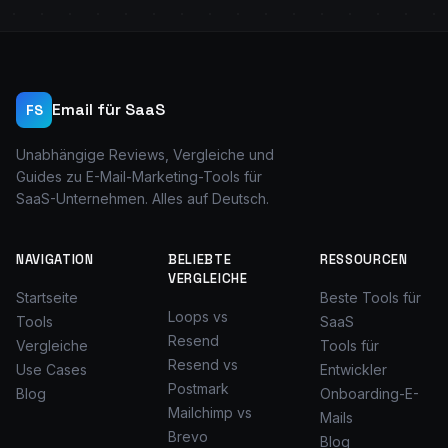
Email für SaaS
FS
Unabhängige Reviews, Vergleiche und
Guides zu E-Mail-Marketing-Tools für
SaaS-Unternehmen. Alles auf Deutsch.
NAVIGATION
BELIEBTE
RESSOURCEN
VERGLEICHE
Startseite
Beste Tools für
Loops vs
Tools
SaaS
Resend
Vergleiche
Tools für
Resend vs
Use Cases
Entwickler
Postmark
Blog
Onboarding-E-
Mailchimp vs
Mails
Brevo
Blog