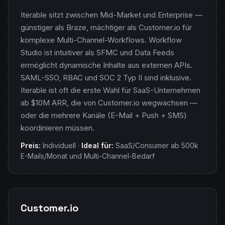
Iterable sitzt zwischen Mid-Market und Enterprise —
günstiger als Braze, mächtiger als Customer.io für
komplexe Multi-Channel-Workflows. Workflow
Studio ist intuitiver als SFMC und Data Feeds
ermöglicht dynamische Inhalte aus externen APIs.
SAML-SSO, RBAC und SOC 2 Typ II sind inklusive.
Iterable ist oft die erste Wahl für SaaS-Unternehmen
ab $10M ARR, die von Customer.io wegwachsen —
oder die mehrere Kanäle (E-Mail + Push + SMS)
koordinieren müssen.
Preis:
Individuell ·
Ideal für:
SaaS/Consumer ab 500k
E-Mails/Monat und Multi-Channel-Bedarf
Customer.io