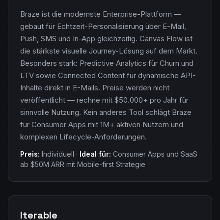
Braze ist die modernste Enterprise-Plattform —
gebaut für Echtzeit-Personalisierung über E-Mail,
Push, SMS und In-App gleichzeitig. Canvas Flow ist
die stärkste visuelle Journey-Lösung auf dem Markt.
Besonders stark: Predictive Analytics für Churn und
LTV sowie Connected Content für dynamische API-
Inhalte direkt in E-Mails. Preise werden nicht
veröffentlicht — rechne mit $50.000+ pro Jahr für
sinnvolle Nutzung. Kein anderes Tool schlägt Braze
für Consumer Apps mit 1M+ aktiven Nutzern und
komplexen Lifecycle-Anforderungen.
Preis:
Individuell ·
Ideal für:
Consumer Apps und SaaS
ab $50M ARR mit Mobile-first Strategie
Iterable