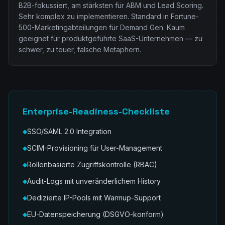
B2B-fokussiert, am stärksten für ABM und Lead Scoring.
Sehr komplex zu implementieren. Standard in Fortune-
500-Marketingabteilungen für Demand Gen. Kaum
geeignet für produktgeführte SaaS-Unternehmen — zu
schwer, zu teuer, falsche Metaphern.
Enterprise-Readiness-Checkliste
SSO/SAML 2.0 Integration
◆
SCIM-Provisioning für User-Management
◆
Rollenbasierte Zugriffskontrolle (RBAC)
◆
Audit-Logs mit unveränderlichem History
◆
Dedizierte IP-Pools mit Warmup-Support
◆
EU-Datenspeicherung (DSGVO-konform)
◆