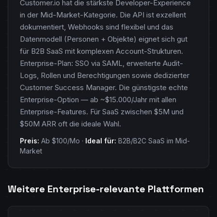
Customer.io hat die stärkste Developer-Experience
in der Mid-Market-Kategorie. Die API ist exzellent
dokumentiert, Webhooks sind flexibel und das
Datenmodell (Personen + Objekte) eignet sich gut
für B2B SaaS mit komplexen Account-Strukturen.
Enterprise-Plan: SSO via SAML, erweiterte Audit-
Logs, Rollen und Berechtigungen sowie dedizierter
Customer Success Manager. Die günstigste echte
Enterprise-Option — ab ~$15.000/Jahr mit allen
Enterprise-Features. Für SaaS zwischen $5M und
$50M ARR oft die ideale Wahl.
Preis:
Ab $100/Mo ·
Ideal für:
B2B/B2C SaaS im Mid-
Market
Weitere Enterprise-relevante Plattformen