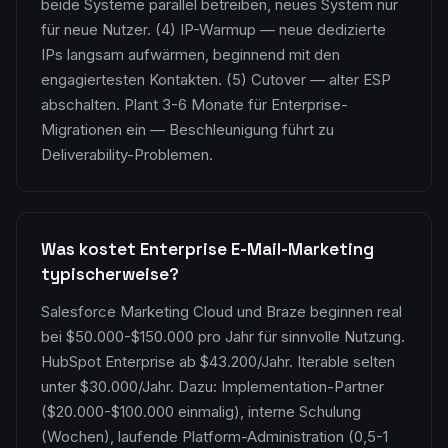
beide Systeme parallel betreiben, neues System nur
für neue Nutzer. (4) IP-Warmup — neue dedizierte
IPs langsam aufwärmen, beginnend mit den
engagiertesten Kontakten. (5) Cutover — alter ESP
abschalten. Plant 3-6 Monate für Enterprise-
Migrationen ein — Beschleunigung führt zu
Deliverability-Problemen.
Was kostet Enterprise E-Mail-Marketing
typischerweise?
Salesforce Marketing Cloud und Braze beginnen real
bei $50.000-$150.000 pro Jahr für sinnvolle Nutzung.
HubSpot Enterprise ab $43.200/Jahr. Iterable selten
unter $30.000/Jahr. Dazu: Implementation-Partner
($20.000-$100.000 einmalig), interne Schulung
(Wochen), laufende Platform-Administration (0,5-1