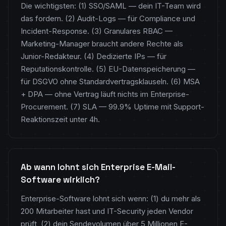
Die wichtigsten: (1) SSO/SAML — dein IT-Team wird
das fordern. (2) Audit-Logs — für Compliance und
Incident-Response. (3) Granulares RBAC —
Marketing-Manager braucht andere Rechte als
Junior-Redakteur. (4) Dedizierte IPs — für
Reputationskontrolle. (5) EU-Datenspeicherung —
für DSGVO ohne Standardvertragsklauseln. (6) MSA
+ DPA — ohne Vertrag läuft nichts im Enterprise-
Procurement. (7) SLA — 99.9% Uptime mit Support-
Reaktionszeit unter 4h.
Ab wann lohnt sich Enterprise E-Mail-
Software wirklich?
Enterprise-Software lohnt sich wenn: (1) du mehr als
200 Mitarbeiter hast und IT-Security jeden Vendor
prüft, (2) dein Sendevolumen über 5 Millionen E-