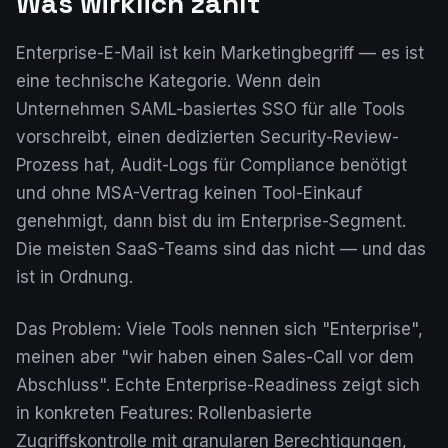
Was wirklich zählt
Enterprise-E-Mail ist kein Marketingbegriff — es ist
eine technische Kategorie. Wenn dein
Unternehmen SAML-basiertes SSO für alle Tools
vorschreibt, einen dedizierten Security-Review-
Prozess hat, Audit-Logs für Compliance benötigt
und ohne MSA-Vertrag keinen Tool-Einkauf
genehmigt, dann bist du im Enterprise-Segment.
Die meisten SaaS-Teams sind das nicht — und das
ist in Ordnung.
Das Problem: Viele Tools nennen sich "Enterprise",
meinen aber "wir haben einen Sales-Call vor dem
Abschluss". Echte Enterprise-Readiness zeigt sich
in konkreten Features: Rollenbasierte
Zugriffskontrolle mit granularen Berechtigungen,