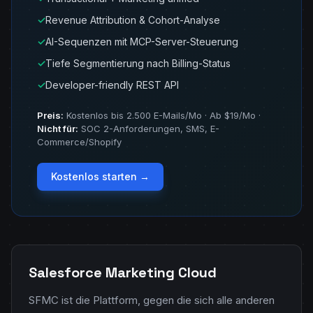
✓
Revenue Attribution & Cohort-Analyse
✓
AI-Sequenzen mit MCP-Server-Steuerung
✓
Tiefe Segmentierung nach Billing-Status
✓
Developer-friendly REST API
Preis:
Kostenlos bis 2.500 E-Mails/Mo · Ab $19/Mo ·
Nicht für:
SOC 2-Anforderungen, SMS, E-
Commerce/Shopify
Kostenlos starten →
Salesforce Marketing Cloud
SFMC ist die Plattform, gegen die sich alle anderen