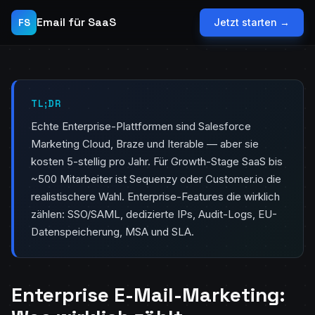
Email für SaaS
FS
Jetzt starten →
TL;DR
Echte Enterprise-Plattformen sind Salesforce
Marketing Cloud, Braze und Iterable — aber sie
kosten 5-stellig pro Jahr. Für Growth-Stage SaaS bis
~500 Mitarbeiter ist Sequenzy oder Customer.io die
realistischere Wahl. Enterprise-Features die wirklich
zählen: SSO/SAML, dedizierte IPs, Audit-Logs, EU-
Datenspeicherung, MSA und SLA.
Enterprise E-Mail-Marketing: