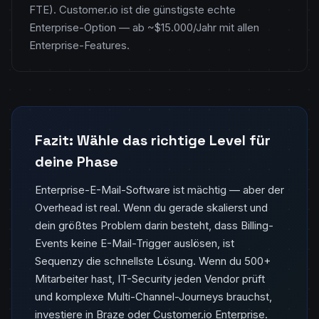
FTE). Customer.io ist die günstigste echte
Enterprise-Option — ab ~$15.000/Jahr mit allen
Enterprise-Features.
Fazit: Wähle das richtige Level für
deine Phase
Enterprise-E-Mail-Software ist mächtig — aber der
Overhead ist real. Wenn du gerade skalierst und
dein größtes Problem darin besteht, dass Billing-
Events keine E-Mail-Trigger auslösen, ist
Sequenzy die schnellste Lösung. Wenn du 500+
Mitarbeiter hast, IT-Security jeden Vendor prüft
und komplexe Multi-Channel-Journeys brauchst,
investiere in Braze oder Customer.io Enterprise.