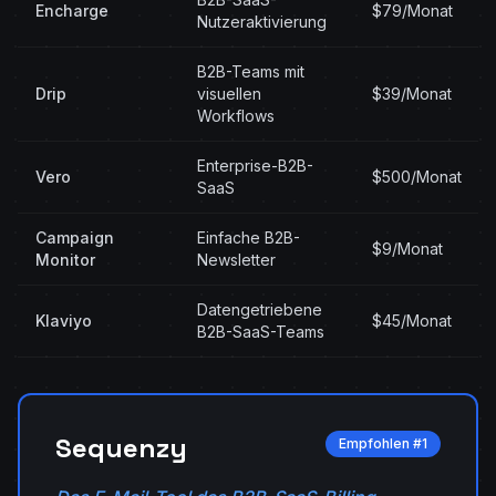
Encharge
$79/Monat
Nutzeraktivierung
B2B-Teams mit
Drip
visuellen
$39/Monat
Workflows
Enterprise-B2B-
Vero
$500/Monat
SaaS
Campaign
Einfache B2B-
$9/Monat
Monitor
Newsletter
Datengetriebene
Klaviyo
$45/Monat
B2B-SaaS-Teams
Sequenzy
Empfohlen #1