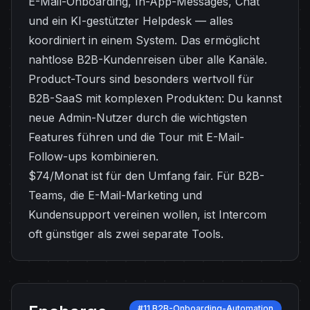
E-Mail-Onboarding, In-App-Messages, Chat
und ein KI-gestützter Helpdesk — alles
koordiniert in einem System. Das ermöglicht
nahtlose B2B-Kundenreisen über alle Kanäle.
Product-Tours sind besonders wertvoll für
B2B-SaaS mit komplexen Produkten: Du kannst
neue Admin-Nutzer durch die wichtigsten
Features führen und die Tour mit E-Mail-
Follow-ups kombinieren.
$74/Monat ist für den Umfang fair. Für B2B-
Teams, die E-Mail-Marketing und
Kundensupport vereinen wollen, ist Intercom
oft günstiger als zwei separate Tools.
#11 B2B-Onboarding-Automation