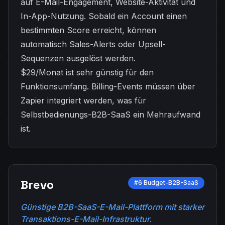
auf E-Mail-Engagement, Website-Aktivität und
In-App-Nutzung. Sobald ein Account einen
bestimmten Score erreicht, können
automatisch Sales-Alerts oder Upsell-
Sequenzen ausgelöst werden.
$29/Monat ist sehr günstig für den
Funktionsumfang. Billing-Events müssen über
Zapier integriert werden, was für
Selbstbedienungs-B2B-SaaS ein Mehraufwand
ist.
Brevo
#6 Budget-B2B-SaaS
Günstige B2B-SaaS-E-Mail-Plattform mit starker
Transaktions-E-Mail-Infrastruktur.