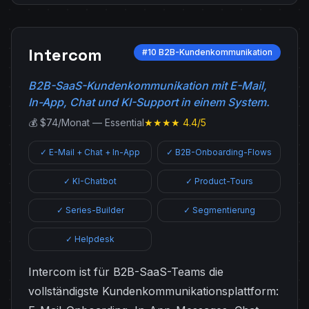
Intercom
#10 B2B-Kundenkommunikation
B2B-SaaS-Kundenkommunikation mit E-Mail,
In-App, Chat und KI-Support in einem System.
💰 $74/Monat — Essential
★★★★ 4.4/5
✓ E-Mail + Chat + In-App
✓ B2B-Onboarding-Flows
✓ KI-Chatbot
✓ Product-Tours
✓ Series-Builder
✓ Segmentierung
✓ Helpdesk
Intercom ist für B2B-SaaS-Teams die
vollständigste Kundenkommunikationsplattform: