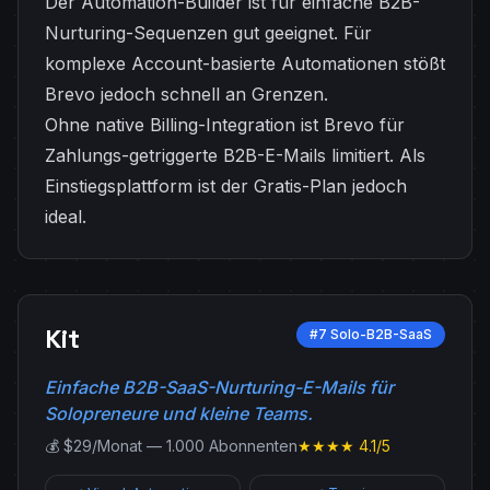
Der Automation-Builder ist für einfache B2B-
Nurturing-Sequenzen gut geeignet. Für
komplexe Account-basierte Automationen stößt
Brevo jedoch schnell an Grenzen.
Ohne native Billing-Integration ist Brevo für
Zahlungs-getriggerte B2B-E-Mails limitiert. Als
Einstiegsplattform ist der Gratis-Plan jedoch
ideal.
Kit
#7 Solo-B2B-SaaS
Einfache B2B-SaaS-Nurturing-E-Mails für
Solopreneure und kleine Teams.
💰 $29/Monat — 1.000 Abonnenten
★★★★ 4.1/5