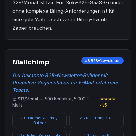
$29/Monat ist fair. Für Solo-B2B-SaaS-Gründer
ohne komplexe Billing-Anforderungen ist Kit
eine gute Wahl, auch wenn Billing-Events
Zapier brauchen.
Mailchimp
#8 B2B-Newsletter
Der bekannte B2B-Newsletter-Builder mit
Predictive-Segmentation für E-Mail-erfahrene
Teams.
💰 $13/Monat — 500 Kontakte, 5.000 E-
★★★★
Mails
4/5
✓ Customer-Journey-
✓ 700+ Templates
Builder
✓ Predictive Segmentation
✓ Generative KI