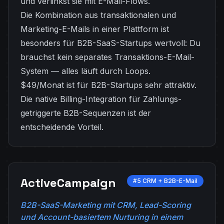
und verlinkst sie mit E-Mail-Flows.
Die Kombination aus transaktionalen und
Marketing-E-Mails in einer Plattform ist
besonders für B2B-SaaS-Startups wertvoll: Du
brauchst kein separates Transaktions-E-Mail-
System — alles läuft durch Loops.
$49/Monat ist für B2B-Startups sehr attraktiv.
Die native Billing-Integration für Zahlungs-
getriggerte B2B-Sequenzen ist der
entscheidende Vorteil.
ActiveCampaign
#5 CRM + B2B-E-Mail
B2B-SaaS-Marketing mit CRM, Lead-Scoring
und Account-basiertem Nurturing in einem