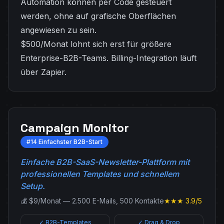
Automation können per Code gesteuert
werden, ohne auf grafische Oberflächen
angewiesen zu sein.
$500/Monat lohnt sich erst für größere
Enterprise-B2B-Teams. Billing-Integration läuft
über Zapier.
Campaign Monitor
#14 Einfachster B2B-Start
Einfache B2B-SaaS-Newsletter-Plattform mit
professionellen Templates und schnellem
Setup.
💰 $9/Monat — 2.500 E-Mails, 500 Kontakte
★★★ 3.9/5
✓ B2B-Templates
✓ Drag & Drop