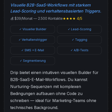
Visuelle B2B-SaaS-Workflows mit starkem
Lead-Scoring und verhaltensbasierten Triggers.
💰 $39/Monat — 2.500 Kontakte
★★★★ 4/5
✓ Visueller Builder
✓ Lead-Scoring
✓ Verhaltenstrigger
✓ Tagging
✓ SMS + E-Mail
✓ A/B-Tests
✓ Segmentierung
Drip bietet einen intuitiven visuellen Builder für
B2B-SaaS-E-Mail-Workflows. Du kannst
Nurturing-Sequenzen mit komplexen
Bedingungen aufbauen ohne Code zu
schreiben — ideal für Marketing-Teams ohne
technisches Background.