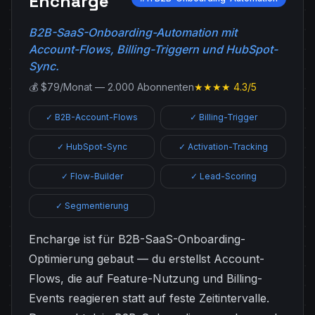
Encharge
B2B-SaaS-Onboarding-Automation mit
Account-Flows, Billing-Triggern und HubSpot-
Sync.
💰 $79/Monat — 2.000 Abonnenten
★★★★ 4.3/5
✓ B2B-Account-Flows
✓ Billing-Trigger
✓ HubSpot-Sync
✓ Activation-Tracking
✓ Flow-Builder
✓ Lead-Scoring
✓ Segmentierung
Encharge ist für B2B-SaaS-Onboarding-
Optimierung gebaut — du erstellst Account-
Flows, die auf Feature-Nutzung und Billing-
Events reagieren statt auf feste Zeitintervalle.