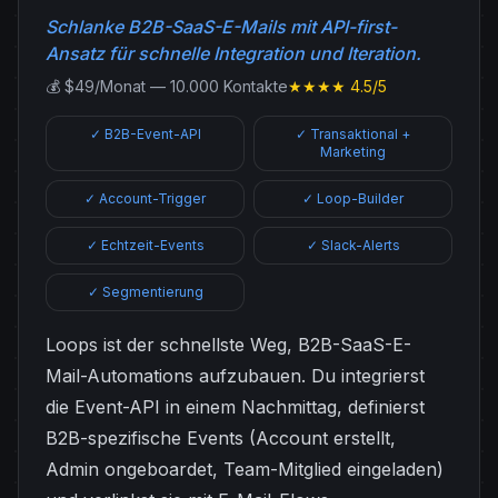
Schlanke B2B-SaaS-E-Mails mit API-first-
Ansatz für schnelle Integration und Iteration.
💰 $49/Monat — 10.000 Kontakte
★★★★ 4.5/5
✓ B2B-Event-API
✓ Transaktional +
Marketing
✓ Account-Trigger
✓ Loop-Builder
✓ Echtzeit-Events
✓ Slack-Alerts
✓ Segmentierung
Loops ist der schnellste Weg, B2B-SaaS-E-
Mail-Automations aufzubauen. Du integrierst
die Event-API in einem Nachmittag, definierst
B2B-spezifische Events (Account erstellt,
Admin ongeboardet, Team-Mitglied eingeladen)