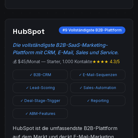
HubSpot
#9 Vollständigste B2B-Plattform
Die vollständigste B2B-SaaS-Marketing-
Plattform mit CRM, E-Mail, Sales und Service.
💰 $45/Monat — Starter, 1.000 Kontakte
★★★★ 4.3/5
✓ B2B-CRM
✓ E-Mail-Sequenzen
✓ Lead-Scoring
✓ Sales-Automation
✓ Deal-Stage-Trigger
✓ Reporting
✓ ABM-Features
HubSpot ist die umfassendste B2B-Plattform
auf dem Markt und deckt E-Mail-Marketing,