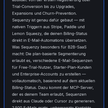
Trial-Conversion bis zu Upgrades,
Expansions und Churn-Prevention.
Sequenzy ist genau dafür gebaut — mit
nativen Triggern aus Stripe, Paddle und
Lemon Squeezy, die deinen Billing-Status
direkt in E-Mail-Automations übersetzen.
Was Sequenzy besonders für B2B-SaaS
macht: Die plan-basierte Segmentierung
erlaubt es, verschiedene E-Mail-Sequenzen
für Free-Trial-Nutzer, Starter-Plan-Kunden
und Enterprise-Accounts zu erstellen —
vollautomatisch, basierend auf dem aktuellen
Billing-Status. Dazu kommt der MCP-Server,
der es deinem Team erlaubt, Sequenzen
direkt aus Claude oder Cursor zu generieren.
2.500 E-Mails gratis, unbegrenzte Kontakte