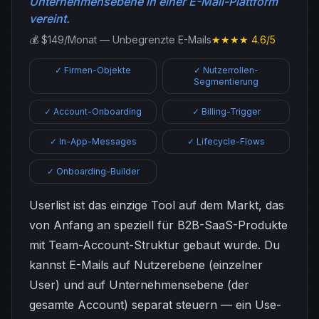
Unternehmensebene in einer E-Mail-Plattform
vereint.
💰 $149/Monat — Unbegrenzte E-Mails
★★★★ 4.6/5
✓ Firmen-Objekte
✓ Nutzerrollen-
Segmentierung
✓ Account-Onboarding
✓ Billing-Trigger
✓ In-App-Messages
✓ Lifecycle-Flows
✓ Onboarding-Builder
Userlist ist das einzige Tool auf dem Markt, das
von Anfang an speziell für B2B-SaaS-Produkte
mit Team-Account-Struktur gebaut wurde. Du
kannst E-Mails auf Nutzerebene (einzelner
User) und auf Unternehmensebene (der
gesamte Account) separat steuern — ein Use-