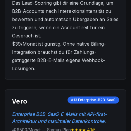
Das Lead-Scoring gibt dir eine Grundlage, um
B2B-Accounts nach Interaktionsintensität zu
bewerten und automatisch Übergaben an Sales
zu triggern, wenn ein Account reif für ein
Gespräch ist.
$39/Monat ist günstig. Ohne native Billing-
Integration brauchst du für Zahlungs-
getriggerte B2B-E-Mails eigene Webhook-
Lösungen.
Vero
#13 Enterprise-B2B-SaaS
Enterprise B2B-SaaS-E-Mails mit API-first-
Architektur und maximaler Datenkontrolle.
💰 $500/Monat — Startup-Plan
★★★★ 4.1/5