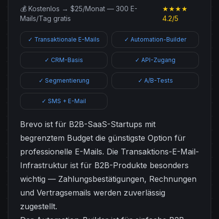
💰 Kostenlos → $25/Monat — 300 E-
★★★★
Mails/Tag gratis
4.2/5
✓ Transaktionale E-Mails
✓ Automation-Builder
✓ CRM-Basis
✓ API-Zugang
✓ Segmentierung
✓ A/B-Tests
✓ SMS + E-Mail
Brevo ist für B2B-SaaS-Startups mit
begrenztem Budget die günstigste Option für
professionelle E-Mails. Die Transaktions-E-Mail-
Infrastruktur ist für B2B-Produkte besonders
wichtig — Zahlungsbestätigungen, Rechnungen
und Vertragsemails werden zuverlässig
zugestellt.