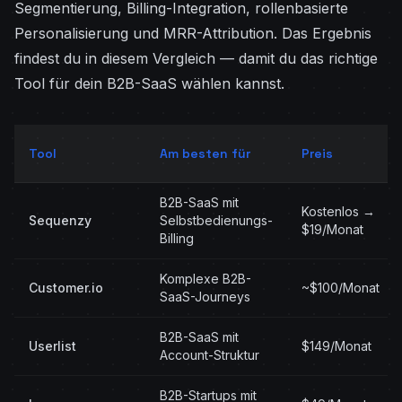
Segmentierung, Billing-Integration, rollenbasierte
Personalisierung und MRR-Attribution. Das Ergebnis
findest du in diesem Vergleich — damit du das richtige
Tool für dein B2B-SaaS wählen kannst.
Tool
Am besten für
Preis
B2B-SaaS mit
Kostenlos →
Sequenzy
Selbstbedienungs-
$19/Monat
Billing
Komplexe B2B-
Customer.io
~$100/Monat
SaaS-Journeys
B2B-SaaS mit
Userlist
$149/Monat
Account-Struktur
B2B-Startups mit