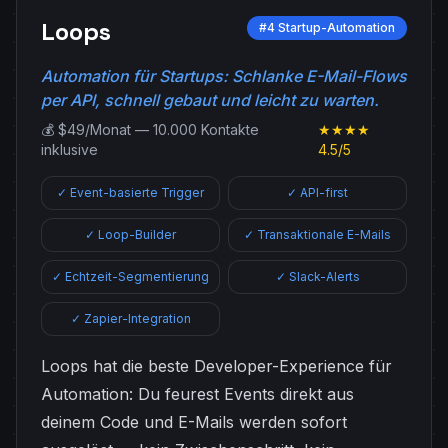
Loops
#4 Startup-Automation
Automation für Startups: Schlanke E-Mail-Flows
per API, schnell gebaut und leicht zu warten.
💰 $49/Monat — 10.000 Kontakte
★★★★
inklusive
4.5/5
✓ Event-basierte Trigger
✓ API-first
✓ Loop-Builder
✓ Transaktionale E-Mails
✓ Echtzeit-Segmentierung
✓ Slack-Alerts
✓ Zapier-Integration
Loops hat die beste Developer-Experience für
Automation: Du feurest Events direkt aus
deinem Code und E-Mails werden sofort