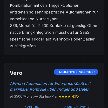
Kombination mit den Trigger-Optionen
entstehen so sehr spezifische Automationen für
verschiedene Nutzertypen.
$39/Monat für 2.500 Kontakte ist günstig. Ohne
native Billing-Integration musst du für SaaS-
spezifische Trigger auf Webhooks oder Zapier
zurückgreifen.
Vero
#13 Enterprise-Automation
API-first Automation für Enterprise-SaaS mit
maximaler Kontrolle über Trigger und Daten.
💰 $500/Monat — Startup-Plan
★★★★ 4.1/5
✓ API-first
✓ Custom-Events