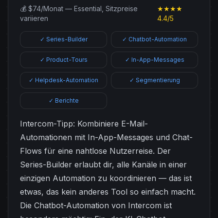
💰 $74/Monat — Essential, Sitzpreise
★★★★
variieren
4.4/5
✓ Series-Builder
✓ Chatbot-Automation
✓ Product-Tours
✓ In-App-Messages
✓ Helpdesk-Automation
✓ Segmentierung
✓ Berichte
Intercom-Tipp: Kombiniere E-Mail-
Automationen mit In-App-Messages und Chat-
Flows für eine nahtlose Nutzerreise. Der
Series-Builder erlaubt dir, alle Kanäle in einer
einzigen Automation zu koordinieren — das ist
etwas, das kein anderes Tool so einfach macht.
Die Chatbot-Automation von Intercom ist