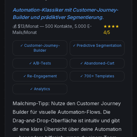
Automation-Klassiker mit Customer-Journey-
Builder und prädiktiver Segmentierung.
💰 $13/Monat — 500 Kontakte, 5.000 E-
★★★★
Mails/Monat
4/5
✓ Customer-Journey-
✓ Predictive Segmentation
Builder
✓ A/B-Tests
✓ Abandoned-Cart
✓ Re-Engagement
✓ 700+ Templates
✓ Analytics
Mailchimp-Tipp: Nutze den Customer Journey
Builder für visuelle Automation-Flows. Die
Drag-and-Drop-Oberfläche ist intuitiv und gibt
dir eine klare Übersicht über deine Automation