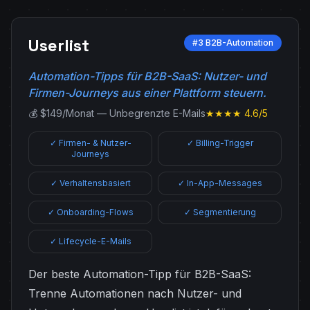
Userlist
#3 B2B-Automation
Automation-Tipps für B2B-SaaS: Nutzer- und
Firmen-Journeys aus einer Plattform steuern.
💰 $149/Monat — Unbegrenzte E-Mails
★★★★ 4.6/5
✓ Firmen- & Nutzer-
✓ Billing-Trigger
Journeys
✓ Verhaltensbasiert
✓ In-App-Messages
✓ Onboarding-Flows
✓ Segmentierung
✓ Lifecycle-E-Mails
Der beste Automation-Tipp für B2B-SaaS:
Trenne Automationen nach Nutzer- und