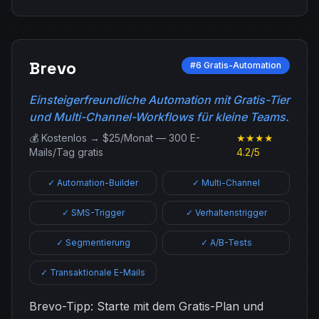
Brevo
#6 Gratis-Automation
Einsteigerfreundliche Automation mit Gratis-Tier
und Multi-Channel-Workflows für kleine Teams.
💰 Kostenlos → $25/Monat — 300 E-
★★★★
Mails/Tag gratis
4.2/5
✓ Automation-Builder
✓ Multi-Channel
✓ SMS-Trigger
✓ Verhaltenstrigger
✓ Segmentierung
✓ A/B-Tests
✓ Transaktionale E-Mails
Brevo-Tipp: Starte mit dem Gratis-Plan und