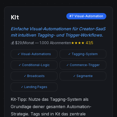
Kit
#7 Visual-Automation
Einfache Visual-Automationen für Creator-SaaS
mit intuitiven Tagging- und Trigger-Workflows.
💰 $29/Monat — 1.000 Abonnenten
★★★★ 4.1/5
✓ Visual-Automations
✓ Tagging-System
✓ Conditional-Logic
✓ Commerce-Trigger
✓ Broadcasts
✓ Segmente
✓ Landing Pages
Kit-Tipp: Nutze das Tagging-System als
Grundlage deiner gesamten Automation-
Strategie. Tags sind in Kit das zentrale