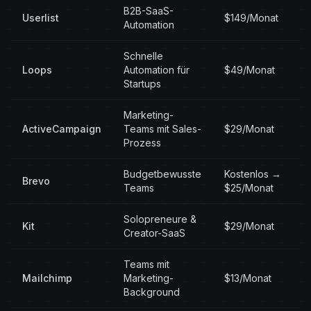
B2B-SaaS-
Userlist
$149/Monat
Automation
Schnelle
Loops
Automation für
$49/Monat
Startups
Marketing-
ActiveCampaign
Teams mit Sales-
$29/Monat
Prozess
Budgetbewusste
Kostenlos →
Brevo
Teams
$25/Monat
Solopreneure &
Kit
$29/Monat
Creator-SaaS
Teams mit
Mailchimp
Marketing-
$13/Monat
Background