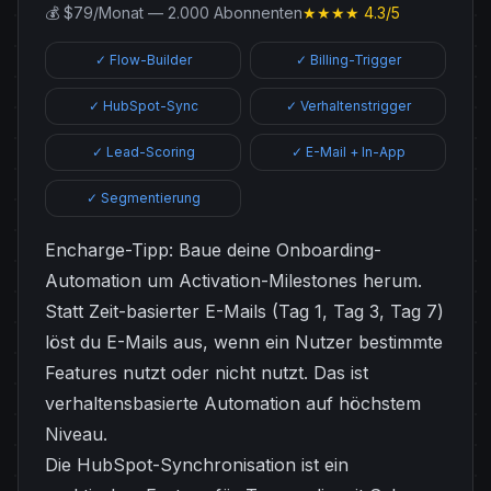
💰 $79/Monat — 2.000 Abonnenten
★★★★ 4.3/5
✓ Flow-Builder
✓ Billing-Trigger
✓ HubSpot-Sync
✓ Verhaltenstrigger
✓ Lead-Scoring
✓ E-Mail + In-App
✓ Segmentierung
Encharge-Tipp: Baue deine Onboarding-
Automation um Activation-Milestones herum.
Statt Zeit-basierter E-Mails (Tag 1, Tag 3, Tag 7)
löst du E-Mails aus, wenn ein Nutzer bestimmte
Features nutzt oder nicht nutzt. Das ist
verhaltensbasierte Automation auf höchstem
Niveau.
Die HubSpot-Synchronisation ist ein