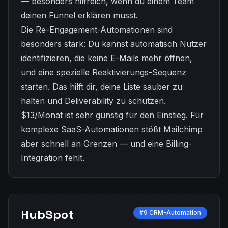
— besonders hilfreich, wenn du einem Team
deinen Funnel erklären musst.
Die Re-Engagement-Automationen sind
besonders stark: Du kannst automatisch Nutzer
identifizieren, die keine E-Mails mehr öffnen,
und eine spezielle Reaktivierungs-Sequenz
starten. Das hilft dir, deine Liste sauber zu
halten und Deliverability zu schützen.
$13/Monat ist sehr günstig für den Einstieg. Für
komplexe SaaS-Automationen stößt Mailchimp
aber schnell an Grenzen — und eine Billing-
Integration fehlt.
HubSpot
#9 CRM-Automation