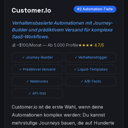
Customer.io
#2 Automation-Tiefe
Verhaltensbasierte Automationen mit Journey-
Builder und prädiktivem Versand für komplexe
SaaS-Workflows.
💰 ~$100/Monat — Ab 5.000 Profile
★★★★ 4.7/5
✓ Journey-Builder
✓ Verhaltenstrigger
✓ Prädiktiver Versand
✓ Liquid-Templates
✓ Webhooks
✓ A/B-Tests
✓ API-first
Customer.io ist die erste Wahl, wenn deine
Automationen komplex werden: Du kannst
mehrstufige Journeys bauen, die auf Hunderte