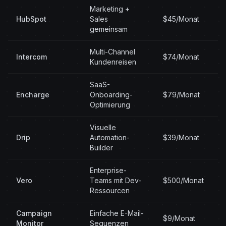
Marketing +
HubSpot
Sales
$45/Monat
gemeinsam
Multi-Channel
Intercom
$74/Monat
Kundenreisen
SaaS-
Encharge
Onboarding-
$79/Monat
Optimierung
Visuelle
Drip
Automation-
$39/Monat
Builder
Enterprise-
Vero
Teams mit Dev-
$500/Monat
Ressourcen
Campaign
Einfache E-Mail-
$9/Monat
Monitor
Sequenzen