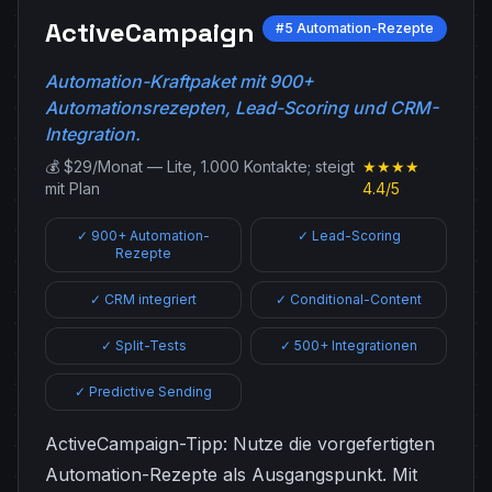
ActiveCampaign
#5 Automation-Rezepte
Automation-Kraftpaket mit 900+
Automationsrezepten, Lead-Scoring und CRM-
Integration.
💰 $29/Monat — Lite, 1.000 Kontakte; steigt
★★★★
mit Plan
4.4/5
✓ 900+ Automation-
✓ Lead-Scoring
Rezepte
✓ CRM integriert
✓ Conditional-Content
✓ Split-Tests
✓ 500+ Integrationen
✓ Predictive Sending
ActiveCampaign-Tipp: Nutze die vorgefertigten
Automation-Rezepte als Ausgangspunkt. Mit