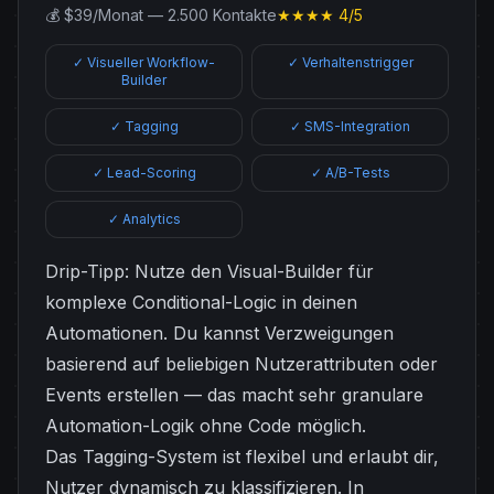
💰 $39/Monat — 2.500 Kontakte
★★★★ 4/5
✓ Visueller Workflow-
✓ Verhaltenstrigger
Builder
✓ Tagging
✓ SMS-Integration
✓ Lead-Scoring
✓ A/B-Tests
✓ Analytics
Drip-Tipp: Nutze den Visual-Builder für
komplexe Conditional-Logic in deinen
Automationen. Du kannst Verzweigungen
basierend auf beliebigen Nutzerattributen oder
Events erstellen — das macht sehr granulare
Automation-Logik ohne Code möglich.
Das Tagging-System ist flexibel und erlaubt dir,
Nutzer dynamisch zu klassifizieren. In