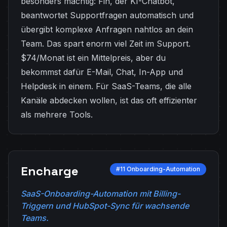
besonders mächtig: Fin, der KI-Chatbot,
beantwortet Supportfragen automatisch und
übergibt komplexe Anfragen nahtlos an dein
Team. Das spart enorm viel Zeit im Support.
$74/Monat ist ein Mittelpreis, aber du
bekommst dafür E-Mail, Chat, In-App und
Helpdesk in einem. Für SaaS-Teams, die alle
Kanäle abdecken wollen, ist das oft effizienter
als mehrere Tools.
Encharge
#11 Onboarding-Automation
SaaS-Onboarding-Automation mit Billing-
Triggern und HubSpot-Sync für wachsende
Teams.